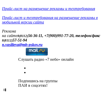
Прайс-лист на размещение рекламы и техтребования
Прайс-лист и техтребования на размещение рекламы в
мобильной версии сайта
Реклама
на сайте
56-36-11, +7(900)991-77-20, телефон/факс
8(8112)
57-51-94
8(8112)
n.vasilieva@mh-pskov.ru
Слушать радио «7 небо» онлайн
Подпишись на группы
ПАИ в соцсетях!