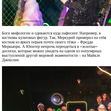
Боги мифологии и одеваются куда пафоснее. Например, в
костюмы культовых фигур. Так, Меркурий примерил на себя
костюм из ярких перьев почти своего тёзки – Фредди
Меркьюри. А Юпитер непрочь переодеться в «золотые»
доспехи, которые можно увидеть на одном из популярных
выступлений другой мировой знаменитости – на Майкле
Джексоне.