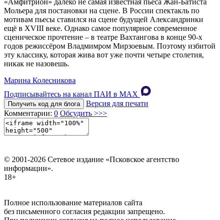
«Амфитрион» далеко не самая известная пьеса Жан-Батиста
Мольера для постановки на сцене. В России спектакль по
мотивам пьесы ставился на сцене будущей Александринки
ещё в ХVIII веке. Однако самое популярное современное
сценическое прочтение – в театре Вахтангова в конце 90-х
годов режиссёром Владмимром Мирзоевым. Поэтому избитой
эту классику, которая жива вот уже почти четыре столетия,
никак не назовешь.
Марина Колесникова
Подписывайтесь на канал ПАИ в MAХ
Версия для печати
Получить код для блога
Комментарии:
0
Обсудить >>>
© 2001-2026 Сетевое издание «Псковское агентство
информации».
18+
Полное использование материалов сайта
без письменного согласия редакции запрещено.