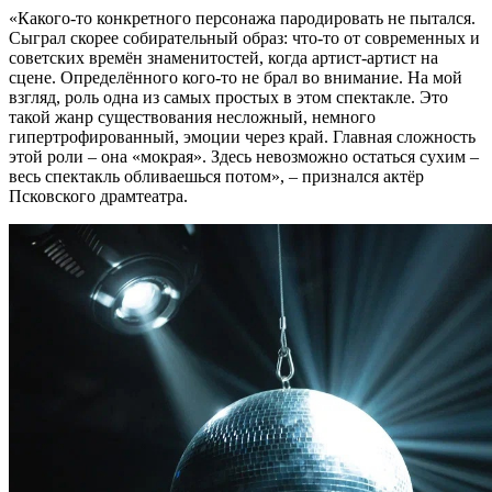
«Какого-то конкретного персонажа пародировать не пытался.
Сыграл скорее собирательный образ: что-то от современных и
советских времён знаменитостей, когда артист-артист на
сцене. Определённого кого-то не брал во внимание. На мой
взгляд, роль одна из самых простых в этом спектакле. Это
такой жанр существования несложный, немного
гипертрофированный, эмоции через край. Главная сложность
этой роли – она «мокрая». Здесь невозможно остаться сухим –
весь спектакль обливаешься потом», – признался актёр
Псковского драмтеатра.