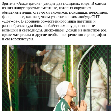
Зритель «Амфитриона» увидит два полярных мира. В одном
из них живут простые смертные, которых окружают
обыденные вещи: статуэтки гномиков, покрышки, велосипед,
фонари – все, как на дачном участке в каком-нибудь СНТ
«Дружба». В арсенале божественного мира патетики и
разнообразия куда больше: блёстки-мишура, неоновые
вспышки и светодиоды, диско-шары, дожди из лепестков роз,
яркие материалы и другие необычные решения сценографии
и светорежиссуры.