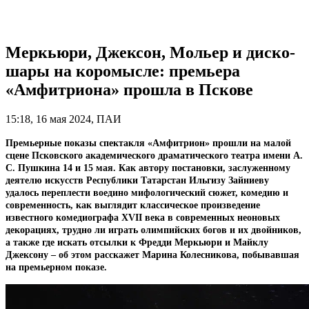
Меркьюри, Джексон, Мольер и диско-
шары на коромысле: премьера
«Амфитриона» прошла в Пскове
15:18, 16 мая 2024, ПАИ
Премьерные показы спектакля «Амфитрион» прошли на малой
сцене Псковского академического драматического театра имени А.
С. Пушкина 14 и 15 мая.
Как автору постановки, заслуженному
деятелю искусств Республики Татарстан Ильгизу Зайниеву
удалось переплести воедино мифологический сюжет, комедию и
современность, как выглядит классическое произведение
известного комедиографа XVII века в современных неоновых
декорациях, трудно ли играть олимпийских богов и их двойников,
а также где искать отсылки к Фредди Меркьюри и Майклу
Джексону – об этом расскажет Марина Колесникова, побывавшая
на премьерном показе.