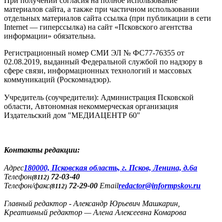
При получении согласия на полное использование
материалов сайта, а также при частичном использовании
отдельных материалов сайта ссылка (при публикации в сети
Internet — гиперссылка) на сайт «Псковского агентства
информации» обязательна.
Регистрационный номер СМИ ЭЛ № ФС77-76355 от
02.08.2019, выданный Федеральной службой по надзору в
сфере связи, информационных технологий и массовых
коммуникаций (Роскомнадзор).
Учредитель (соучредители): Администрация Псковской
области, Автономная некоммерческая организация
Издательский дом "МЕДИАЦЕНТР 60"
Контакты редакции:
Адреc
180000, Псковская область, г. Псков, Ленина, д.6а
Телефон
72-03-40
(8112)
Телефон/факс
72-29-00
Email
redactor@informpskov.ru
(8112)
Главный редактор - Александр Юрьевич Машкарин,
Креативный редактор — Алена Алексеевна Комарова