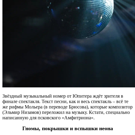
Звёздный музыкальный номер от Юпитера ждёт зрителя в
финале спектакля. Текст песни, как и весь спектакль – всё те
же рифмы Мольера (в переводе Брюсова), которые композитор
(Эльмир Низамов) переложил на музыку. Кстати, специально
написанную для псковского «Амфитриона».
Гномы, покрышки и вспышки неона