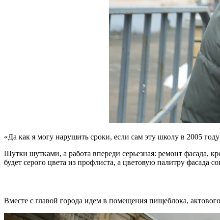
«Да как я могу нарушить сроки, если сам эту школу в 2005 год
Шутки шутками, а работа впереди серьезная: ремонт фасада, кр
будет серого цвета из профлиста, а цветовую палитру фасада 
Вместе с главой города идем в помещения пищеблока, актового