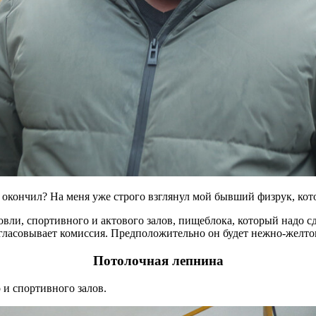
у окончил? На меня уже строго взглянул мой бывший физрук, кото
овли, спортивного и актового залов, пищеблока, который надо сд
согласовывает комиссия. Предположительно он будет нежно-желто
Потолочная лепнина
 и спортивного залов.