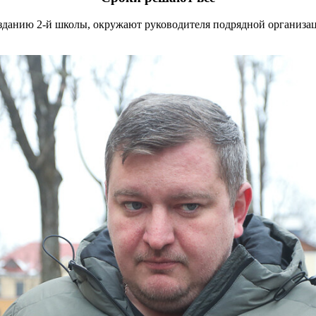
 зданию 2-й школы, окружают руководителя подрядной организац