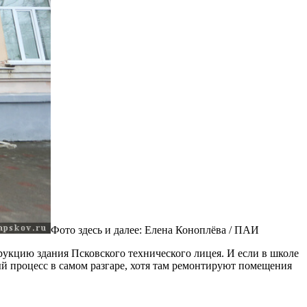
Фото здесь и далее: Елена Коноплёва / ПАИ
трукцию здания Псковского технического лицея. И если в школе
ный процесс в самом разгаре, хотя там ремонтируют помещения