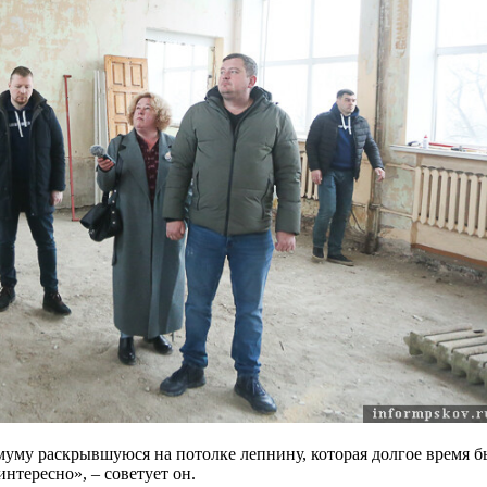
муму раскрывшуюся на потолке лепнину, которая долгое время бы
нтересно», – советует он.