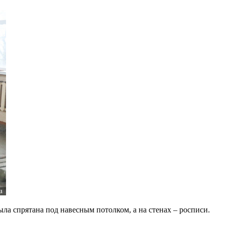
ла спрятана под навесным потолком, а на стенах – росписи.