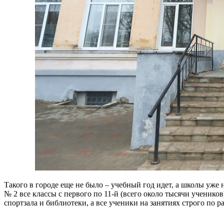
Такого в городе еще не было – учебный год идет, а школы уже 
№ 2 все классы с первого по 11-й (всего около тысячи ученик
спортзала и библиотеки, а все ученики на занятиях строго по 