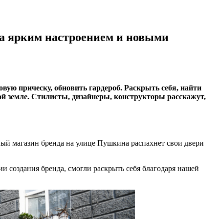
за ярким настроением и новыми
вую прическу, обновить гардероб. Раскрыть себя, найти
ой земле. Стилисты, дизайнеры, конструкторы расскажут,
ный магазин бренда на улице Пушкина распахнет свои двери
и создания бренда, смогли раскрыть себя благодаря нашей