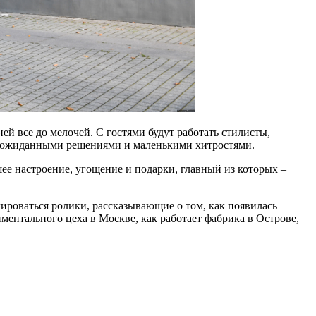
й все до мелочей. С гостями будут работать стилисты,
 неожиданными решениями и маленькими хитростями.
ее настроение, угощение и подарки, главный из которых –
лироваться ролики, рассказывающие о том, как появилась
ментального цеха в Москве, как работает фабрика в Острове,