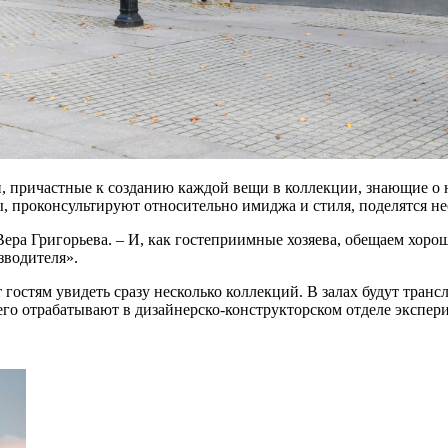
, причастные к созданию каждой вещи в коллекции, знающие о не
ы, проконсультируют относительно имиджа и стиля, поделятся
ера Григорьева. – И, как гостеприимные хозяева, обещаем хорош
зводителя».
 гостям увидеть сразу несколько коллекций. В залах будут транс
его отрабатывают в дизайнерско-конструкторском отделе экспери