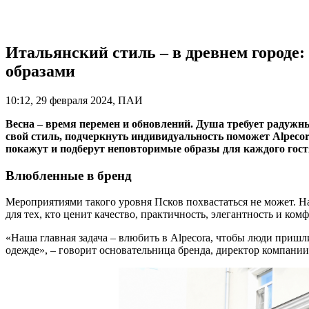
Итальянский стиль – в древнем городе
образами
10:12, 29 февраля 2024, ПАИ
Весна – время перемен и обновлений. Душа требует радужны
свой стиль, подчеркнуть индивидуальность поможет Alpeco
покажут и подберут неповторимые образы для каждого гост
Влюбленные в бренд
Мероприятиями такого уровня Псков похвастаться не может. Н
для тех, кто ценит качество, практичность, элегантность и комф
«Наша главная задача – влюбить в Alpecora, чтобы люди пришл
одежде», – говорит основательница бренда, директор компании