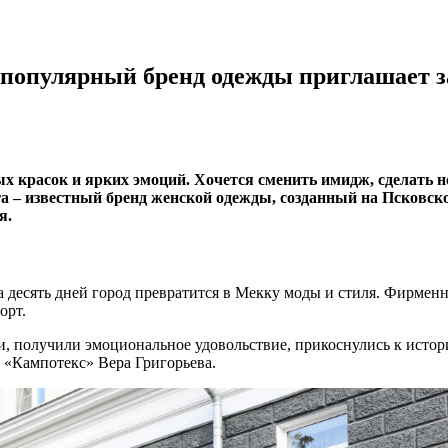
: популярный бренд одежды приглашает 
х красок и ярких эмоций. Хочется сменить имидж, сделать но
ra – известный бренд женской одежды, созданный на Псковск
я.
а десять дней город превратится в Мекку моды и стиля. Фирмен
орт.
и, получили эмоциональное удовольствие, прикоснулись к истори
 «Кампотекс» Вера Григорьева.