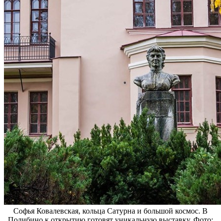
Софья Ковалевская, кольца Сатурна и большой космос. В
Полибино к открытию готовят уникальную выставку. Фото: