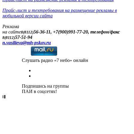
Прайс-лист и техтребования на размещение рекламы в
мобильной версии сайта
Реклама
на сайте
56-36-11, +7(900)991-77-20, телефон/факс
8(8112)
57-51-94
8(8112)
n.vasilieva@mh-pskov.ru
Слушать радио «7 небо» онлайн
Подпишись на группы
ПАИ в соцсетях!