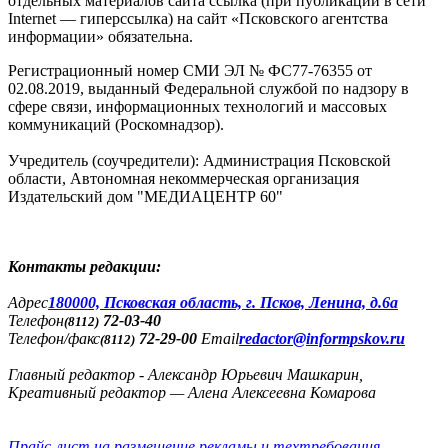
отдельных материалов сайта ссылка (при публикации в сети
Internet — гиперссылка) на сайт «Псковского агентства
информации» обязательна.
Регистрационный номер СМИ ЭЛ № ФС77-76355 от
02.08.2019, выданный Федеральной службой по надзору в
сфере связи, информационных технологий и массовых
коммуникаций (Роскомнадзор).
Учредитель (соучредители): Администрация Псковской
области, Автономная некоммерческая организация
Издательский дом "МЕДИАЦЕНТР 60"
Контакты редакции:
Адреc
180000, Псковская область, г. Псков, Ленина, д.6а
Телефон
72-03-40
(8112)
Телефон/факс
72-29-00
Email
redactor@informpskov.ru
(8112)
Главный редактор - Александр Юрьевич Машкарин,
Креативный редактор — Алена Алексеевна Комарова
Прайс-лист на размещение рекламы и техтребования