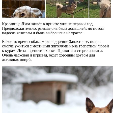
Красавица
Лиза
живёт в приюте уже не первый год.
Предположительно, раньше она была домашней, но потом
надоела хозяевам и была выброшена на трассе.
Какое-то время собака жила в деревне Залахтовье, но не
смогла ужиться с местными жителями из-за трепетной любви
к курам. Лиза – фенотип хаски. Привита и стерилизована.
Очень ласковая и игривая, будет хорошим другом для
активных людей.