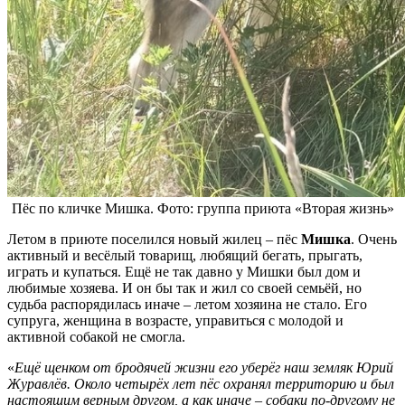
Пёс по кличке Мишка. Фото: группа приюта «Вторая жизнь»
Летом в приюте поселился новый жилец – пёс
Мишка
. Очень
активный и весёлый товарищ, любящий бегать, прыгать,
играть и купаться. Ещё не так давно у Мишки был дом и
любимые хозяева. И он бы так и жил со своей семьёй, но
судьба распорядилась иначе – летом хозяина не стало. Его
супруга, женщина в возрасте, управиться с молодой и
активной собакой не смогла.
«
Ещё щенком от бродячей жизни его уберёг наш земляк Юрий
Журавлёв. Около четырёх лет пёс охранял территорию и был
настоящим верным другом, а как иначе – собаки по-другому не