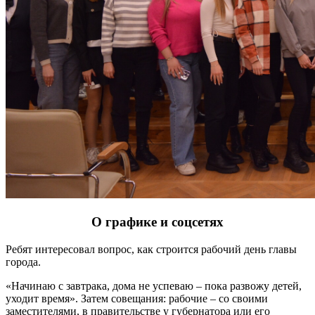
О графике и соцсетях
Ребят интересовал вопрос, как строится рабочий день главы
города.
«Начинаю с завтрака, дома не успеваю – пока развожу детей,
уходит время». Затем совещания: рабочие – со своими
заместителями, в правительстве у губернатора или его