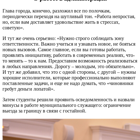
Глава города, конечно, разложил все по полочкам,
периодически переходя на шутливый тон. «Работа непростая,
но, если вам доставляет удовольствие жить в стрессах,
советую».
И тут же очень серьезно: «Нужно строго соблюдать зону
ответственности. Важно учиться и узнавать новое, не бояться
новых вызовов. Самое главное, если вы готовы работать,
проявлять инициативу, работать в современных реалиях, что-
то менять – то к нам. Предоставим возможность реализоваться
в любых направлениях. Дорогу – молодым, это обязательно».
И тут же добавил, что это с одной стороны, с другой – нужны
хорошие исполнители, которые профессионально выполняют
поставленные задачи, и еще не надо думать, что «чиновники
гребут деньги лопатой».
Затем студенты решили проявить осведомленность и назвали
минусы в работе муниципального служащего: ограничение
выезда за границу в связи с гостайной.