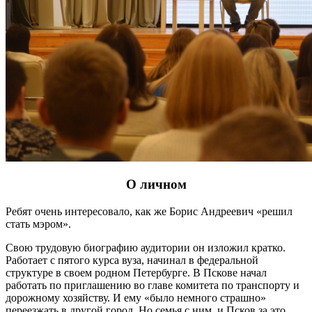
О личном
Ребят очень интересовало, как же Борис Андреевич «решил
стать мэром».
Свою трудовую биографию аудитории он изложил кратко.
Работает с пятого курса вуза, начинал в федеральной
структуре в своем родном Петербурге. В Пскове начал
работать по приглашению во главе комитета по транспорту и
дорожному хозяйству. И ему «было немного страшно»
переезжать в другой город. Но семья с ним, и Псков за это