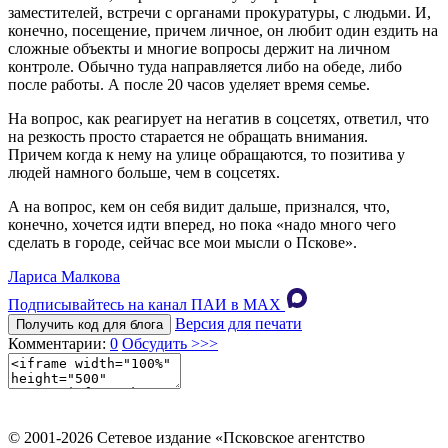
заместителей, встречи с органами прокуратуры, с людьми. И,
конечно, посещение, причем личное, он любит один ездить на
сложные объекты и многие вопросы держит на личном
контроле. Обычно туда направляется либо на обеде, либо
после работы. А после 20 часов уделяет время семье.
На вопрос, как реагирует на негатив в соцсетях, ответил, что
на резкость просто старается не обращать внимания.
Причем когда к нему на улице обращаются, то позитива у
людей намного больше, чем в соцсетях.
А на вопрос, кем он себя видит дальше, признался, что,
конечно, хочется идти вперед, но пока «надо много чего
сделать в городе, сейчас все мои мысли о Пскове».
Лариса Малкова
Подписывайтесь на канал ПАИ в MAХ
Версия для печати
Получить код для блога
Комментарии:
0
Обсудить >>>
© 2001-2026 Сетевое издание «Псковское агентство