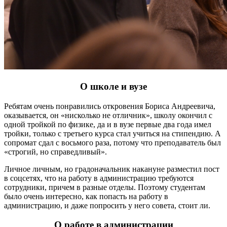
О школе и вузе
Ребятам очень понравились откровения Бориса Андреевича,
оказывается, он «нисколько не отличник», школу окончил с
одной тройкой по физике, да и в вузе первые два года имел
тройки, только с третьего курса стал учиться на стипендию. А
сопромат сдал с восьмого раза, потому что преподаватель был
«строгий, но справедливый».
Личное личным, но градоначальник накануне разместил пост
в соцсетях, что на работу в администрацию требуются
сотрудники, причем в разные отделы. Поэтому студентам
было очень интересно, как попасть на работу в
администрацию, и даже попросить у него совета, стоит ли.
О работе в администрации