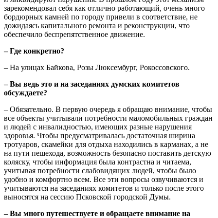
зарекомендовал себя как отлично работающий, очень много
бордюрных камней по городу привели в соответствие, не
дожидаясь капитального ремонта и реконструкции, что
обеспечило беспрепятственное движение.
– Где конкретно?
– На улицах Байкова, Розы Люксембург, Рокоссовского.
– Вы ведь это и на заседаниях думских комитетов
обсуждаете?
– Обязательно. В первую очередь я обращаю внимание, чтобы
все объекты учитывали потребности маломобильных граждан
и людей с инвалидностью, имеющих разные нарушения
здоровья. Чтобы предусматривалась достаточная ширина
тротуаров, скамейки для отдыха находились в карманах, а не
на пути пешехода, возможность безопасно поставить детскую
коляску, чтобы информация была контрастна и читаема,
учитывая потребности слабовидящих людей, чтобы было
удобно и комфортно всем. Все эти вопросы озвучиваются и
учитываются на заседаниях комитетов и только после этого
выносятся на сессию Псковской городской Думы.
– Вы много путешествуете и обращаете внимание на