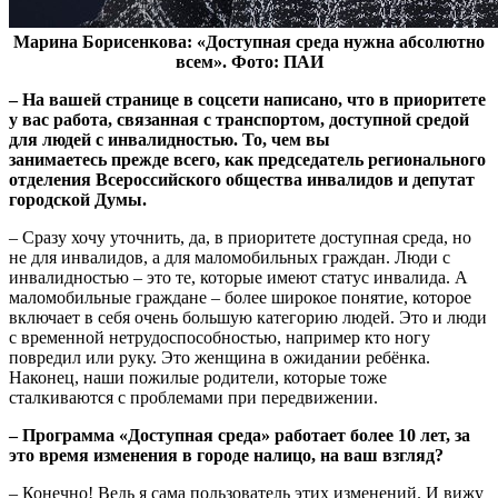
Марина Борисенкова: «Доступная среда нужна абсолютно
всем». Фото: ПАИ
– На вашей странице в соцсети написано, что в приоритете
у вас работа, связанная с транспортом, доступной средой
для людей с инвалидностью. То, чем вы
занимаетесь прежде всего, как председатель регионального
отделения Всероссийского общества инвалидов и депутат
городской Думы.
– Сразу хочу уточнить, да, в приоритете доступная среда, но
не для инвалидов, а для маломобильных граждан. Люди с
инвалидностью – это те, которые имеют статус инвалида. А
маломобильные граждане – более широкое понятие, которое
включает в себя очень большую категорию людей. Это и люди
с временной нетрудоспособностью, например кто ногу
повредил или руку. Это женщина в ожидании ребёнка.
Наконец, наши пожилые родители, которые тоже
сталкиваются с проблемами при передвижении.
– Программа «Доступная среда» работает более 10 лет, за
это время изменения в городе налицо, на ваш взгляд?
– Конечно! Ведь я сама пользователь этих изменений. И вижу