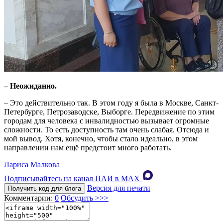
– Неожиданно.
– Это действительно так. В этом году я была в Москве, Санкт-
Петербурге, Петрозаводске, Выборге. Передвижение по этим
городам для человека с инвалидностью вызывает огромные
сложности. То есть доступность там очень слабая. Отсюда и
мой вывод. Хотя, конечно, чтобы стало идеально, в этом
направлении нам ещё предстоит много работать.
Лариса Малкова
Подписывайтесь на канал ПАИ в MAХ
Версия для печати
Получить код для блога
Комментарии:
0
Обсудить >>>