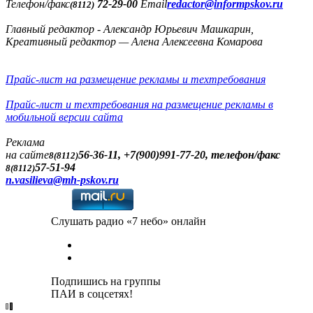
Телефон/факс
72-29-00
Email
redactor@informpskov.ru
(8112)
Главный редактор - Александр Юрьевич Машкарин,
Креативный редактор — Алена Алексеевна Комарова
Прайс-лист на размещение рекламы и техтребования
Прайс-лист и техтребования на размещение рекламы в
мобильной версии сайта
Реклама
на сайте
56-36-11, +7(900)991-77-20, телефон/факс
8(8112)
57-51-94
8(8112)
n.vasilieva@mh-pskov.ru
Слушать радио «7 небо» онлайн
Подпишись на группы
ПАИ в соцсетях!