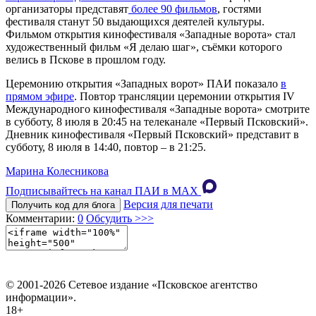
организаторы представят
более 90 фильмов
, гостями
фестиваля станут 50 выдающихся деятелей культуры.
Фильмом открытия кинофестиваля «Западные ворота» стал
художественный фильм «Я делаю шаг», съёмки которого
велись в Пскове в прошлом году.
Церемонию открытия «Западных ворот» ПАИ показало
в
прямом эфире
. Повтор трансляции церемонии открытия IV
Международного кинофестиваля «Западные ворота» смотрите
в субботу, 8 июля в 20:45 на телеканале «Первый Псковский».
Дневник кинофестиваля «Первый Псковский» представит в
субботу, 8 июля в 14:40, повтор – в 21:25.
Марина Колесникова
Подписывайтесь на канал ПАИ в MAХ
Версия для печати
Получить код для блога
Комментарии:
0
Обсудить >>>
© 2001-2026 Сетевое издание «Псковское агентство
информации».
18+