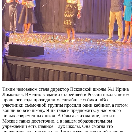
Таким человеком стала директор Псковской школы №1 Ирина
Ломонова. Именно в здании старейшей в России школы летом
прошлого года проходили масштабные съёмки. «Все
участники съёмочной группы просили один кабинет, а потом
вошли во всю школу. Я пыталась предложить: у нас много
новых современных школ. А Ольга сказала мне, что и в
Москве таких достаточно, а в нашем образовательном
учреждении есть главное – дух школы. Она смогла это
почувствовать только у нас. Тогда даже внутренний дворик