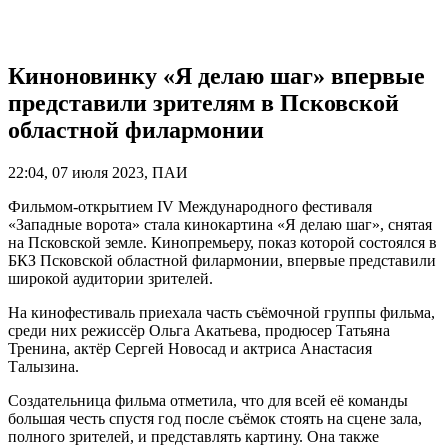
Киноновинку «Я делаю шаг» впервые
представили зрителям в Псковской
областной филармонии
22:04, 07 июля 2023, ПАИ
Фильмом-открытием IV Международного фестиваля
«Западные ворота» стала кинокартина «Я делаю шаг», снятая
на Псковской земле. Кинопремьеру, показ которой состоялся в
БКЗ Псковской областной филармонии, впервые представили
широкой аудитории зрителей.
На кинофестиваль приехала часть съёмочной группы фильма,
среди них режиссёр Ольга Акатьева, продюсер Татьяна
Тренина, актёр Сергей Новосад и актриса Анастасия
Талызина.
Создательница фильма отметила, что для всей её команды
большая честь спустя год после съёмок стоять на сцене зала,
полного зрителей, и представлять картину. Она также