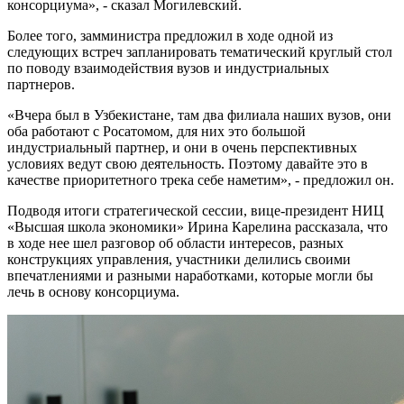
консорциума», - сказал Могилевский.
Более того, замминистра предложил в ходе одной из
следующих встреч запланировать тематический круглый стол
по поводу взаимодействия вузов и индустриальных
партнеров.
«Вчера был в Узбекистане, там два филиала наших вузов, они
оба работают с Росатомом, для них это большой
индустриальный партнер, и они в очень перспективных
условиях ведут свою деятельность. Поэтому давайте это в
качестве приоритетного трека себе наметим», - предложил он.
Подводя итоги стратегической сессии, вице-президент НИЦ
«Высшая школа экономики» Ирина Карелина рассказала, что
в ходе нее шел разговор об области интересов, разных
конструкциях управления, участники делились своими
впечатлениями и разными наработками, которые могли бы
лечь в основу консорциума.