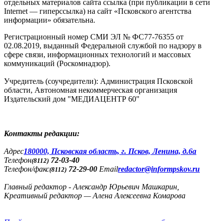
отдельных материалов сайта ссылка (при публикации в сети
Internet — гиперссылка) на сайт «Псковского агентства
информации» обязательна.
Регистрационный номер СМИ ЭЛ № ФС77-76355 от
02.08.2019, выданный Федеральной службой по надзору в
сфере связи, информационных технологий и массовых
коммуникаций (Роскомнадзор).
Учредитель (соучредители): Администрация Псковской
области, Автономная некоммерческая организация
Издательский дом "МЕДИАЦЕНТР 60"
Контакты редакции:
Адреc
180000, Псковская область, г. Псков, Ленина, д.6а
Телефон
72-03-40
(8112)
Телефон/факс
72-29-00
Email
redactor@informpskov.ru
(8112)
Главный редактор - Александр Юрьевич Машкарин,
Креативный редактор — Алена Алексеевна Комарова