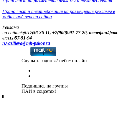
Прайс-лист на размещение рекламы и техтребования
Прайс-лист и техтребования на размещение рекламы в
мобильной версии сайта
Реклама
на сайте
56-36-11, +7(900)991-77-20, телефон/факс
8(8112)
57-51-94
8(8112)
n.vasilieva@mh-pskov.ru
Слушать радио «7 небо» онлайн
Подпишись на группы
ПАИ в соцсетях!