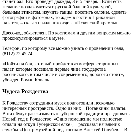
станет бал. Его проведут дважды, 3 и 5 января. «Если есть
желание познакомиться с русской бальной культурой,
бальным этикетом, изучить танцы, посетить салоны, сделать
фотографии в фотозонах, то ждем в гости в Приказной
палате», – сказал начальник отдела «Псковский кремль».
Дресс-код обязателен. По костюмам и другим вопросам можно
проконсультироваться в музее.
Телефон, по которому все можно узнать о проведении бала,
(8112) 72 45 74.
«Пойти на бал, который пройдет в атмосфере старинных
палат, которые посещали первые лица государства
российского, в том числе и современного, дорогого стоит», –
убежден Роман Коваль.
Чудеса Рождества
К Рождеству сотрудники музея подготовили несколько
интересных пространств. Одно из них – Поганкины палаты.
В них будут рассказывать о губернской традиции праздновать
Новый год и Рождество. «Одно помещение мы полностью
отдали на откуп Губернской елке», – рассказал начальник
службы «Центр музейной педагогики» Алексей Голубев. – В