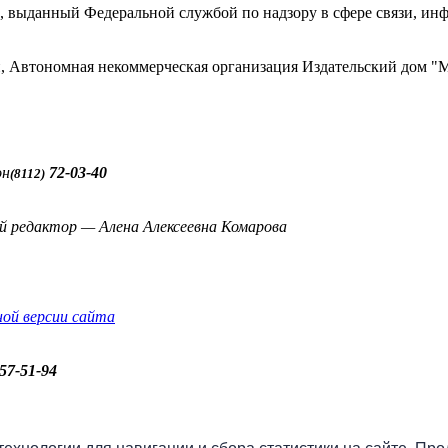
 выданный Федеральной службой по надзору в сфере связи, и
ти, Автономная некоммерческая организация Издательский до
он
72-03-40
(8112)
й редактор — Алена Алексеевна Комарова
ной версии сайта
57-51-94
бо» онлайн