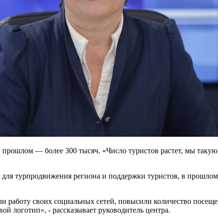
 в прошлом — более 300 тысяч. «Число туристов растет, мы так
ля турпродвижения региона и поддержки туристов, в прошлом 
 работу своих социальных сетей, повысили количество посещен
й логотип», - рассказывает руководитель центра.