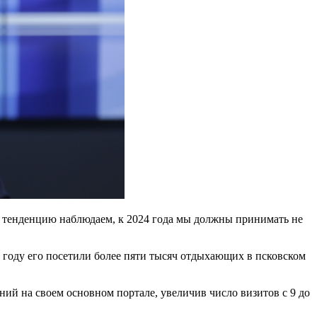
ую тенденцию наблюдаем, к 2024 года мы должны принимать не
году его посетили более пяти тысяч отдыхающих в псковском
ий на своем основном портале, увеличив число визитов с 9 до