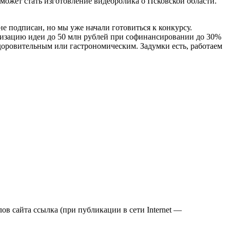
 может стать изготовление видеоролика о Псковской области.
 подписан, но мы уже начали готовиться к конкурсу.
еализацию идеи до 50 млн рублей при софинансировании до 30%
доровительным или гастрономическим. Задумки есть, работаем
в сайта ссылка (при публикации в сети Internet —