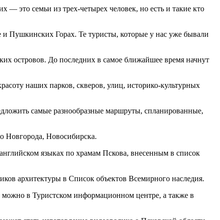
х — это семьи из трех-четырех человек, но есть и такие кто
е и Пушкинских Горах. Те туристы, которые у нас уже бывали
ких островов. До последних в самое ближайшее время начнут
расоту наших парков, скверов, улиц, историко-культурных
предложить самые разнообразные маршруты, спланированные,
го Новгорода, Новосибирска.
 английском языках по храмам Пскова, внесенным в список
ников архитектуры в Список объектов Всемирного наследия.
о можно в Туристском информационном центре, а также в