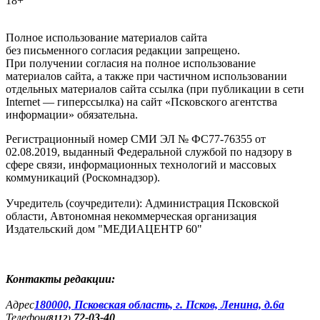
18+
Полное использование материалов сайта
без письменного согласия редакции запрещено.
При получении согласия на полное использование
материалов сайта, а также при частичном использовании
отдельных материалов сайта ссылка (при публикации в сети
Internet — гиперссылка) на сайт «Псковского агентства
информации» обязательна.
Регистрационный номер СМИ ЭЛ № ФС77-76355 от
02.08.2019, выданный Федеральной службой по надзору в
сфере связи, информационных технологий и массовых
коммуникаций (Роскомнадзор).
Учредитель (соучредители): Администрация Псковской
области, Автономная некоммерческая организация
Издательский дом "МЕДИАЦЕНТР 60"
Контакты редакции:
Адреc
180000, Псковская область, г. Псков, Ленина, д.6а
Телефон
72-03-40
(8112)