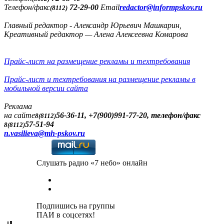
Телефон/факс
72-29-00
Email
redactor@informpskov.ru
(8112)
Главный редактор - Александр Юрьевич Машкарин,
Креативный редактор — Алена Алексеевна Комарова
Прайс-лист на размещение рекламы и техтребования
Прайс-лист и техтребования на размещение рекламы в
мобильной версии сайта
Реклама
на сайте
56-36-11, +7(900)991-77-20, телефон/факс
8(8112)
57-51-94
8(8112)
n.vasilieva@mh-pskov.ru
Слушать радио «7 небо» онлайн
Подпишись на группы
ПАИ в соцсетях!