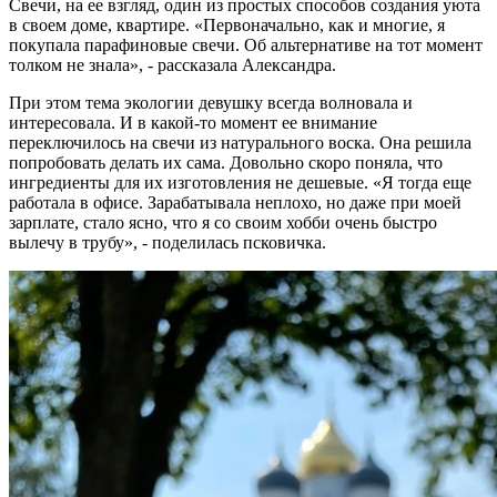
Свечи, на ее взгляд, один из простых способов создания уюта
в своем доме, квартире. «Первоначально, как и многие, я
покупала парафиновые свечи. Об альтернативе на тот момент
толком не знала», - рассказала Александра.
При этом тема экологии девушку всегда волновала и
интересовала. И в какой-то момент ее внимание
переключилось на свечи из натурального воска. Она решила
попробовать делать их сама. Довольно скоро поняла, что
ингредиенты для их изготовления не дешевые. «Я тогда еще
работала в офисе. Зарабатывала неплохо, но даже при моей
зарплате, стало ясно, что я со своим хобби очень быстро
вылечу в трубу», - поделилась псковичка.