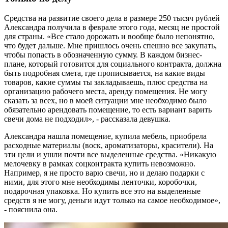
Средства на развитие своего дела в размере 250 тысяч рублей
Александра получила в феврале этого года, месяц не простой
для страны. «Все стало дорожать и вообще было непонятно,
что будет дальше. Мне пришлось очень спешно все закупать,
чтобы попасть в обозначенную сумму. В каждом бизнес-
плане, который готовится для социального контракта, должна
быть подробная смета, где прописывается, на какие виды
товаров, какие суммы ты закладываешь, плюс средства на
организацию рабочего места, аренду помещения. Не могу
сказать за всех, но в моей ситуации мне необходимо было
обязательно арендовать помещение, то есть вариант варить
свечи дома не подходил», - рассказала девушка.
Александра нашла помещение, купила мебель, приобрела
расходные материалы (воск, ароматизаторы, красители). На
эти цели и ушли почти все выделенные средства. «Никакую
мелочевку в рамках соцконтракта купить невозможно.
Например, я не просто варю свечи, но и делаю подарки с
ними, для этого мне необходимы ленточки, коробочки,
подарочная упаковка. Но купить все это на выделенные
средств я не могу, деньги идут только на самое необходимое»,
- пояснила она.