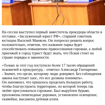
На сессии выступил первый заместитель прокурора области в
отставке, «Заслуженный юрист РФ», старший советник
юстиции Василий Манясев. Он попросил решить вопрос
положительно, отметив, что название парка будет
способствовать повышению правосознания горожан, а любой
приезжий в город турист будет знать, что Псков стоит на
страже порядка и законности.
«Только за этот год поступило более 17 тысяч обращений
псковичей в прокуратуру, - отметил Александр Гончаренко.
- Значит, это орган, которому люди доверяют. Без соблюдения
закона наступает хаос, это все должны понимать».
Он напомнил, что пришлось проделать большую работу,
чтобы благоустроить территорию, по которой теперь так
любят прогуливаться горожане. Был вырублен бурьян,
проложены пешеходные дорожки, установлено освещение,
скамейки, высажена дубовая аллея.