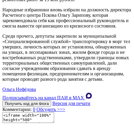
Народные избранники вновь избрали на должность директора
Расчетного центра Пскова Ольгу Зарипову, которая
зарекомендовала себя как профессиональный руководитель и
смогла вывести организацию из кризисного состояния.
Среди прочего, депутаты закрепили за муниципальной
«Специализированной службой» транспортировку в морг тел
умерших, личность которых не установлена, обнаруженных
на улицах, в лесопарковых зонах, жилом фонде города и не
востребованных родственниками, утвердили границы новых
территориальных общественных самоуправлений, дали
согласие учреждениям образования сдавать в аренду
помещения физлицам, предпринимателям и организациям,
которые проводят разного рода занятия с детьми.
Ольга Нефёдова
Подписывайтесь на канал ПАИ в MAХ
Версия для печати
Получить код для блога
Комментарии:
0
Обсудить >>>