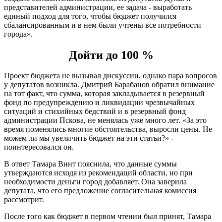
представителей администрации, ее задача - выработать
единый подход для того, чтобы бюджет получился
сбалансированным и в нем были учтены все потребности
города».
Дойти до 100 %
Проект бюджета не вызывал дискуссии, однако пара вопросов
у депутатов возникла. Дмитрий Барабанов обратил внимание
на тот факт, что сумма, которая закладывается в резервный
фонд по предупреждению и ликвидации чрезвычайных
ситуаций и стихийных бедствий и в резервный фонд
администрации Пскова, не менялась уже много лет. «За это
время поменялись многие обстоятельства, выросли цены. Не
можем ли мы увеличить бюджет на эти статьи?» -
поинтересовался он.
В ответ Тамара Винт пояснила, что данные суммы
утверждаются исходя из рекомендаций области, но при
необходимости деньги город добавляет. Она заверила
депутата, что его предложение согласительная комиссия
рассмотрит.
После того как бюджет в первом чтении был принят, Тамара