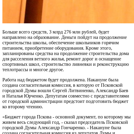
Больше всего средств, 3 млрд 276 млн рублей, будет
направлено на образование. Деньги пойдут на продолжение
строительства школы, обеспечение школьников горячим
питанием, приобретение оборудования. Кроме этого,
запланированы средства на продолжение строительства дома
для расселения ветхого жилья, ремонт дорог и оснащение
спортивных школ, строительство ливневки и реконструкцию
теплотрассы и многое другое.
Работа над бюджетом будет продолжена. Накануне была
создана согласительная комиссия, в которую от Псковской
городской Думы вошли Сергей Литвиненко, Александр Баев
и Наталья Юрченко. Депутатам совместно с представителями
от городской администрации предстоит подготовить бюджет
ко второму чтению.
«Бюджет города Пскова - основной документ, по которому мы
живем весь следующий год, - сказал председатель Псковской
городской Думы Александр Гончаренко. - Накануне была
создана согласительная комиссия из депутатов Думы и