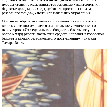
слушание и был рассмотрен на заседаниях комитетов. «В
первом чтении рассматриваются основные характеристики
бюджета: доходы, расходы, дефицит, профицит и размер
резервного фонда», - пояснила начальник управления.
Она также обратила внимание собравшихся на то, что ко
второму чтению ожидается значительное увеличение его
параметров. «Из федерального бюджета область получит
более 6 млрд рублей, часть этих средств направят в городской
бюджет в рамках безвозмездного поступления», - сказала
Тамара Винт.