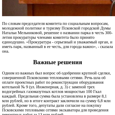
По словам председателя комитета по социальным вопросам,
молодежной политике и туризму Псковской городской Думы
Натальи Мельниковой, решение о названии парка в честь 300-
летия прокуратуры членами комитета было принято
единодушно. «Прокуратура - серьезный и уважаемый орган, и
иметь парк, названный в ее честь, для города важно», - сказала
она.
Важные решения
Одним из важных был вопрос об одобрении крупной сделки,
совершенной Псковскими тепловыми сетями. Речь шла об
оплате проектных работ по реконструкции оборудования
котельной № 9 (ул. Инженерная, д. 3) с заменой трех
водогрейных газомазутных котлов мощностью 100 Гкал
каждый. Предельная сумма была установлена в размере 8,1
млн рублей, но в итоге контракт заключили на сумму 6,8 млн
рублей. Кроме того, депутаты дали согласие на покупку
Псковскими тепловыми сетями экскаватора для проведения
ремонтных работ за 13 млн рублей.