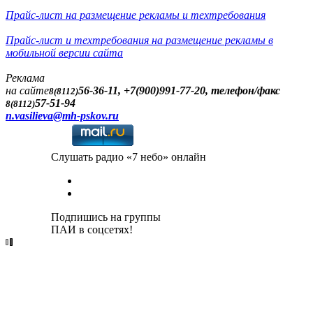
Прайс-лист на размещение рекламы и техтребования
Прайс-лист и техтребования на размещение рекламы в
мобильной версии сайта
Реклама
на сайте
56-36-11, +7(900)991-77-20, телефон/факс
8(8112)
57-51-94
8(8112)
n.vasilieva@mh-pskov.ru
Слушать радио «7 небо» онлайн
Подпишись на группы
ПАИ в соцсетях!