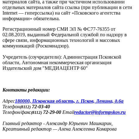
материалов сайта, а также при частичном использовании
отдельных материалов сайта ссылка (при публикации в сети
Internet — гиперссылка) на сайт «Псковского агентства
информации» обязательна.
Регистрационный номер СМИ ЭЛ № ФС77-76355 от
02.08.2019, выданный Федеральной службой по надзору в
сфере связи, информационных технологий и массовых
коммуникаций (Роскомнадзор).
Учредитель (соучредители): Администрация Псковской
области, Автономная некоммерческая организация
Издательский дом "МЕДИАЦЕНТР 60"
Контакты редакции:
Адреc
180000, Псковская область, г. Псков, Ленина, д.6а
Телефон
72-03-40
(8112)
Телефон/факс
72-29-00
Email
redactor@informpskov.ru
(8112)
Главный редактор - Александр Юрьевич Машкарин,
Креативный редактор — Алена Алексеевна Комарова