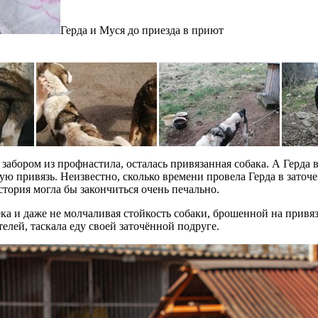
Герда и Муся до приезда в приют
 забором из профнастила, осталась привязанная собака. А Герда в
ю привязь. Неизвестно, сколько времени провела Герда в заточе
стория могла бы закончиться очень печально.
ка и даже не молчаливая стойкость собаки, брошенной на привяз
елей, таскала еду своей заточённой подруге.