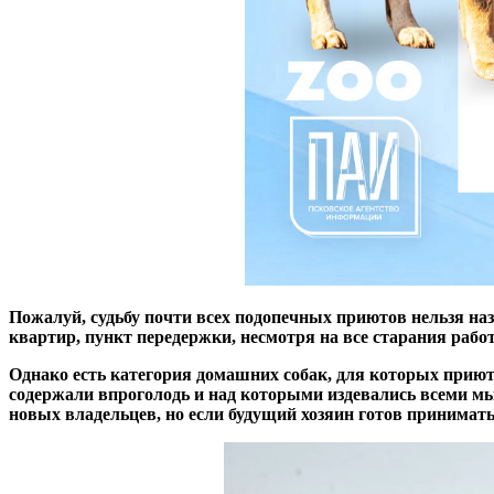
Пожалуй, судьбу почти всех подопечных приютов нельзя наз
квартир, пункт передержки, несмотря на все старания рабо
Однако есть категория домашних собак, для которых приют
содержали впроголодь и над которыми издевались всеми м
новых владельцев, но если будущий хозяин готов принимать