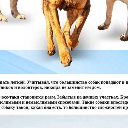
вать легкой. Учитывая, что большинство собак попадают в п
тников и волонтёров, никогда не заменит им дом.
 все-таки становится раем. Забытые на дачных участках. Бр
ыслимыми и немыслимыми способами. Такие собаки впоследс
 собаку такой, какая она есть, то большинство сложностей п