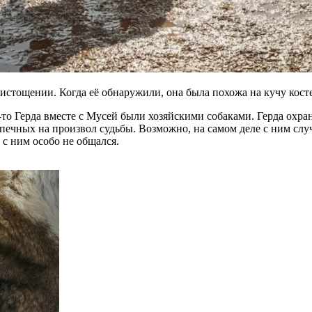
истощении. Когда её обнаружили, она была похожа на кучу кост
то Герда вместе с Мусей были хозяйскими собаками. Герда охран
печных на произвол судьбы. Возможно, на самом деле с ним случи
с ним особо не общался.