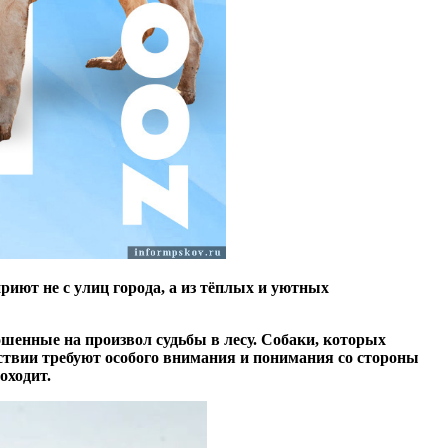
риют не с улиц города, а из тёплых и уютных
ошенные на произвол судьбы в лесу. Собаки, которых
твии требуют особого внимания и понимания со стороны
роходит.