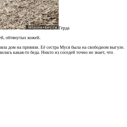
Герда
ей, обтянутых кожей.
яла дом на привязи. Её сестра Муся была на свободном выгуле.
лась какая-то беда. Никто из соседей точно не знает, что