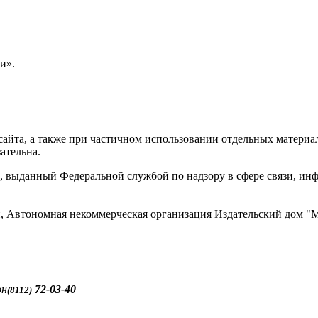
и».
айта, а также при частичном использовании отдельных материало
ательна.
 выданный Федеральной службой по надзору в сфере связи, и
ти, Автономная некоммерческая организация Издательский до
он
72-03-40
(8112)