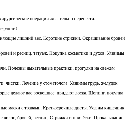
хирургические операции желательно перенести.
перации!
гоняющие лишний вес. Короткие стрижки. Окрашивание бровей
ровей и ресниц, татуаж. Покупка косметики и духов. Уязвимы
ечи. Полезны дыхательные практики, прогулки на свежем
, чистки. Лечение у стоматолога. Уязвимы грудь, желудок.
орые делают вас роскошнее, придают лоска. Шопинг, покупка
ные маски с травами. Краткосрочные диеты. Уязвим кишечник.
ие волос, бровей, ресниц. Стрижки и причёски. Прокалывание