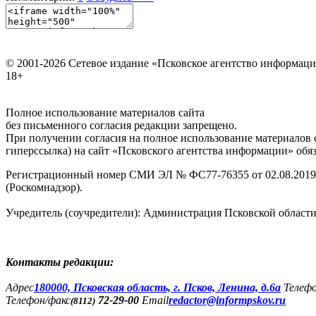
© 2001-2026 Сетевое издание «Псковское агентство информаци
18+
Полное использование материалов сайта
без письменного согласия редакции запрещено.
При получении согласия на полное использование материалов с
гиперссылка) на сайт «Псковского агентства информации» обяз
Регистрационный номер СМИ ЭЛ № ФС77-76355 от 02.08.2019,
(Роскомнадзор).
Учредитель (соучредители): Администрация Псковской облас
Контакты редакции:
Адреc
180000, Псковская область, г. Псков, Ленина, д.6а
Телеф
Телефон/факс
72-29-00
Email
redactor@informpskov.ru
(8112)