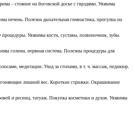
рима – стояние на йоговской доске с гврздями. Уязвима
има печень. Полезна дыхательная гимнастика, прогулки на
процедуры. Уязвимы кости, суставы, позвоночник, зубы.
вимы голени, нервная система. Полезны процедуры для
лосами, медитации. Уход за стопами, в т. ч. массаж, педикюр.
 сгоняющие лишний вес. Короткие стрижки. Окрашивание
овей и ресниц, татуаж. Покупка косметики и духов. Уязвимы