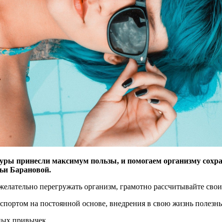
ы принесли максимум пользы, и помогаем организму сохрани
льи Барановой.
ежелательно перегружать организм, грамотно рассчитывайте свои
 спортом на постоянной основе, внедрения в свою жизнь полезн
ных привычек.