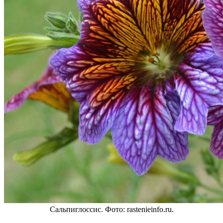
Сальпиглоссис. Фото: rastenieinfo.ru.