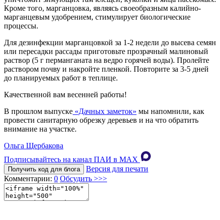
Кроме того, марганцовка, являясь своеобразным калийно-
марганцевым удобрением, стимулирует биологические
процессы.
Для дезинфекции марганцовкой за 1-2 недели до высева семян
или пересадки рассады приготовьте прозрачный малиновый
раствор (5 г перманганата на ведро горячей воды). Пролейте
раствором почву и накройте пленкой. Повторите за 3-5 дней
до планируемых работ в теплице.
Качественной вам весенней работы!
В прошлом выпуске
«Дачных заметок»
мы напомнили, как
провести санитарную обрезку деревьев и на что обратить
внимание на участке.
Ольга Щербакова
Подписывайтесь на канал ПАИ в MAХ
Версия для печати
Получить код для блога
Комментарии:
0
Обсудить >>>