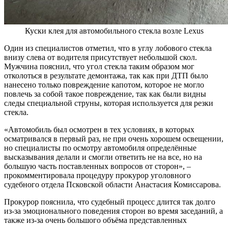
Куски клея для автомобильного стекла возле Lexus
Один из специалистов отметил, что в углу лобового стекла
внизу слева от водителя присутствует небольшой скол.
Мужчина пояснил, что угол стекла таким образом мог
отколоться в результате демонтажа, так как при ДТП было
нанесено только повреждение капотом, которое не могло
повлечь за собой такое повреждение, так как были видны
следы специальной струны, которая используется для резки
стекла.
«Автомобиль был осмотрен в тех условиях, в которых
осматривался в первый раз, не при очень хорошем освещении,
но специалисты по осмотру автомобиля определённые
высказывания делали и смогли ответить не на все, но на
большую часть поставленных вопросов от сторон», –
прокомментировала процедуру прокурор уголовного
судебного отдела Псковской области Анастасия Комиссарова.
Прокурор пояснила, что судебный процесс длится так долго
из-за эмоционального поведения сторон во время заседаний, а
также из-за очень большого объёма представленных