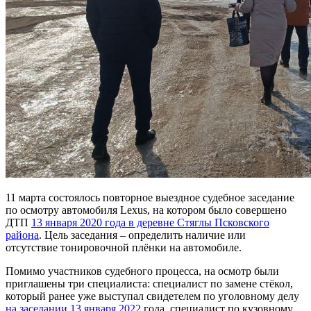
11 марта состоялось повторное выездное судебное заседание
по осмотру автомобиля Lexus, на котором было совершено
ДТП
13 января 2020 года в деревне Стяглы Псковского
района
. Цель заседания – определить наличие или
отсутствие тонировочной плёнки на автомобиле.
Помимо участников судебного процесса, на осмотр были
приглашены три специалиста: специалист по замене стёкол,
который ранее уже выступал свидетелем по уголовному делу
на заседании 13 января 2022
года, специалист по кузовному