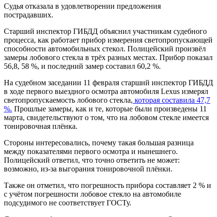
Судья отказала в удовлетворении предложения
пострадавших.
Старший инспектор ГИБДД объяснил участникам судебного
процесса, как работает прибор измерения светопропускающей
способности автомобильных стекол. Полицейский произвёл
замеры лобового стекла в трёх разных местах. Прибор показал
56,8, 58 %, и последний замер составил 60,2 %.
На судебном заседании 11 февраля старший инспектор ГИБДД
в ходе первого выездного осмотра автомобиля Lexus измерял
светопропускаемость лобового стекла,
которая составила 47,7
%.
Прошлые замеры, как и те, которые были произведены 11
марта, свидетельствуют о том, что на лобовом стекле имеется
тонировочная плёнка.
Стороны интересовались, почему такая большая разница
между показателями первого осмотра и нынешнего.
Полицейский ответил, что точно ответить не может:
возможно, из-за выгорания тонировочной плёнки.
Также он отметил, что погрешность прибора составляет 2 % и
с учётом погрешности лобовое стекло на автомобиле
подсудимого не соответствует ГОСТу.