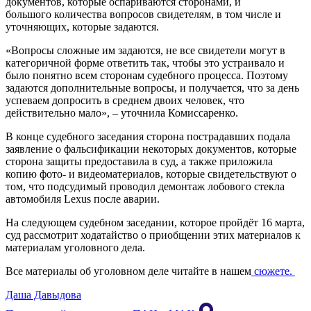
документов, которые оспариваются сторонами, и
большого количества вопросов свидетелям, в том числе и
уточняющих, которые задаются.
«Вопросы сложные им задаются, не все свидетели могут в
категоричной форме ответить так, чтобы это устраивало и
было понятно всем сторонам судебного процесса. Поэтому
задаются дополнительные вопросы, и получается, что за день
успеваем допросить в среднем двоих человек, что
действительно мало», – уточнила Комиссаренко.
В конце судебного заседания сторона пострадавших подала
заявление о фальсификации некоторых документов, которые
сторона защиты предоставила в суд, а также приложила
копию фото- и видеоматериалов, которые свидетельствуют о
том, что подсудимый проводил демонтаж лобового стекла
автомобиля Lexus после аварии.
На следующем судебном заседании, которое пройдёт 16 марта,
суд рассмотрит ходатайство о приобщении этих материалов к
материалам уголовного дела.
Все материалы об уголовном деле читайте в нашем
сюжете.
Даша Давыдова