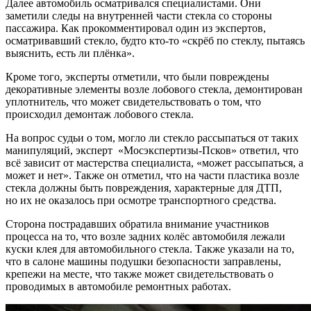
Далее автомобиль осматривался специалистами. Они
заметили следы на внутренней части стекла со стороны
пассажира. Как прокомментировал один из экспертов,
осматривавший стекло, будто кто-то «скрёб по стеклу, пытаясь
выяснить, есть ли плёнка».
Кроме того, эксперты отметили, что были повреждены
декоративные элементы возле лобового стекла, демонтирован
уплотнитель, что может свидетельствовать о том, что
происходил демонтаж лобового стекла.
На вопрос судьи о том, могло ли стекло рассыпаться от таких
манипуляций, эксперт «Мосэкспертизы-Псков» ответил, что
всё зависит от мастерства специалиста, «может рассыпаться, а
может и нет». Также он отметил, что на части пластика возле
стекла должны быть повреждения, характерные для ДТП,
но их не оказалось при осмотре транспортного средства.
Сторона пострадавших обратила внимание участников
процесса на то, что возле задних колёс автомобиля лежали
куски клея для автомобильного стекла. Также указали на то,
что в салоне машины подушки безопасности заправлены,
крепежи на месте, что также может свидетельствовать о
проводимых в автомобиле ремонтных работах.