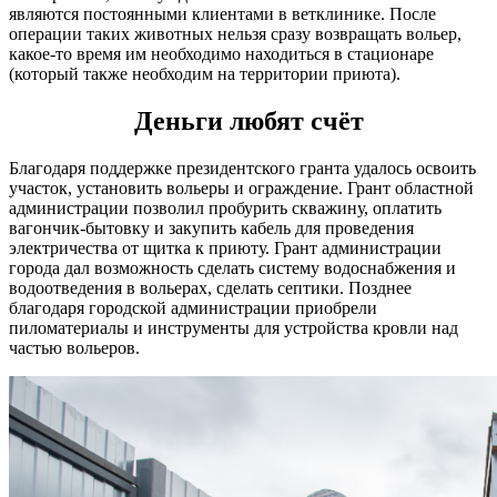
являются постоянными клиентами в ветклинике. После
операции таких животных нельзя сразу возвращать вольер,
какое-то время им необходимо находиться в стационаре
(который также необходим на территории приюта).
Деньги любят счёт
Благодаря поддержке президентского гранта удалось освоить
участок, установить вольеры и ограждение. Грант областной
администрации позволил пробурить скважину, оплатить
вагончик-бытовку и закупить кабель для проведения
электричества от щитка к приюту. Грант администрации
города дал возможность сделать систему водоснабжения и
водоотведения в вольерах, сделать септики. Позднее
благодаря городской администрации приобрели
пиломатериалы и инструменты для устройства кровли над
частью вольеров.