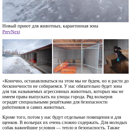
Новый приют для животных, карантинная зона
Н
Фото: Александр Елисеев
Ф
Prev
Next
«Конечно, останавливаться на этом мы не будем, но и расти до
бесконечности не собираемся. У нас обязательно будет зона
для так называемых агрессивных животных, которых мы не
имеем права выпускать на улицы города. Ряд вольеров
оградят специальными решётками для безопасности
работников и самих животных.
Кроме того, потом у нас будут отдельные помещения и для
щенков. В вольерах их очень сложно содержать. Для молодых
собак важнейшие условия — тепло и безопасность. Также