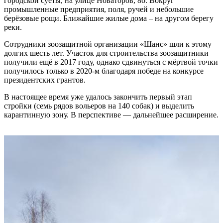
городской суеты, на улице Новаторов, 8б. Вокруг
промышленные предприятия, поля, ручей и небольшие
берёзовые рощи. Ближайшие жилые дома – на другом берегу
реки.
Сотрудники зоозащитной организации «Шанс» шли к этому
долгих шесть лет. Участок для строительства зоозащитники
получили ещё в 2017 году, однако сдвинуться с мёртвой точки
получилось только в 2020-м благодаря победе на конкурсе
президентских грантов.
В настоящее время уже удалось закончить первый этап
стройки (семь рядов вольеров на 140 собак) и выделить
карантинную зону. В перспективе — дальнейшее расширение.