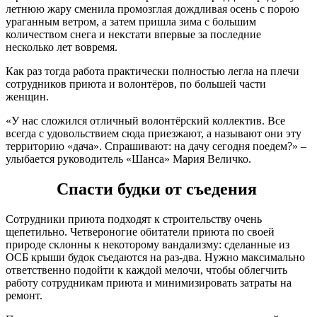
летнюю жару сменила промозглая дождливая осень с порою
ураганным ветром, а затем пришла зима с большим
количеством снега и некстати впервые за последние
несколько лет вовремя.
Как раз тогда работа практически полностью легла на плечи
сотрудников приюта и волонтёров, по большей части
женщин.
«У нас сложился отличный волонтёрский коллектив. Все
всегда с удовольствием сюда приезжают, а называют они эту
территорию «дача». Спрашивают: на дачу сегодня поедем?» –
улыбается руководитель «Шанса» Мария Величко.
Спасти будки от съедения
Сотрудники приюта подходят к строительству очень
щепетильно. Четвероногие обитатели приюта по своей
природе склонны к некоторому вандализму: сделанные из
ОСБ крыши будок съедаются на раз-два. Нужно максимально
ответственно подойти к каждой мелочи, чтобы облегчить
работу сотрудникам приюта и минимизировать затраты на
ремонт.