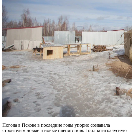
Погода в Пскове в последние годы упорно создавала
строителям новые и новые препятствия. Тридцатиградусную