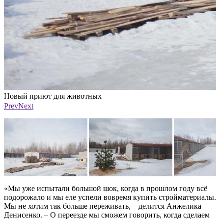
Новый приют для животных
Фото: Александр Елисеев
Ф
Prev
Next
«Мы уже испытали большой шок, когда в прошлом году всё
подорожало и мы еле успели вовремя купить стройматериалы.
Мы не хотим так больше переживать, – делится Анжелика
Денисенко. – О переезде мы сможем говорить, когда сделаем