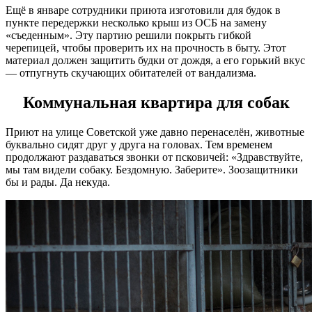
Ещё в январе сотрудники приюта изготовили для будок в
пункте передержки несколько крыш из ОСБ на замену
«съеденным». Эту партию решили покрыть гибкой
черепицей, чтобы проверить их на прочность в быту. Этот
материал должен защитить будки от дождя, а его горький вкус
— отпугнуть скучающих обитателей от вандализма.
Коммунальная квартира для собак
Приют на улице Советской уже давно перенаселён, животные
буквально сидят друг у друга на головах. Тем временем
продолжают раздаваться звонки от псковичей: «Здравствуйте,
мы там видели собаку. Бездомную. Заберите». Зоозащитники
бы и рады. Да некуда.