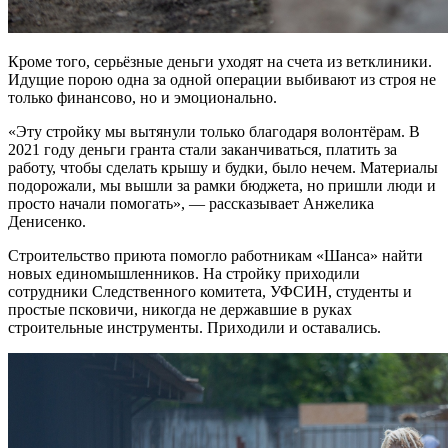
Кроме того, серьёзные деньги уходят на счета из ветклиники.
Идущие порою одна за одной операции выбивают из строя не
только финансово, но и эмоционально.
«Эту стройку мы вытянули только благодаря волонтёрам. В
2021 году деньги гранта стали заканчиваться, платить за
работу, чтобы сделать крышу и будки, было нечем. Материалы
подорожали, мы вышли за рамки бюджета, но пришли люди и
просто начали помогать», — рассказывает Анжелика
Денисенко.
Строительство приюта помогло работникам «Шанса» найти
новых единомышленников. На стройку приходили
сотрудники Следственного комитета, УФСИН, студенты и
простые псковичи, никогда не державшие в руках
строительные инструменты. Приходили и оставались.