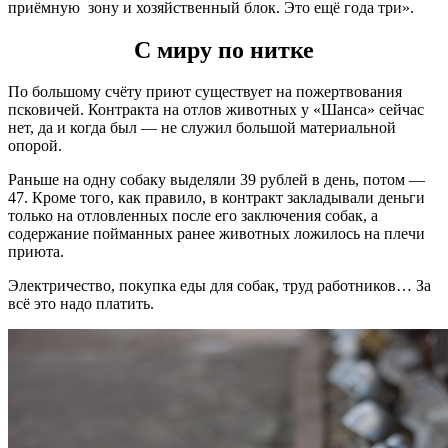
приёмную зону и хозяйственный блок. Это ещё года три».
С миру по нитке
По большому счёту приют существует на пожертвования
псковичей. Контракта на отлов животных у «Шанса» сейчас
нет, да и когда был — не служил большой материальной
опорой.
Раньше на одну собаку выделяли 39 рублей в день, потом —
47. Кроме того, как правило, в контракт закладывали деньги
только на отловленных после его заключения собак, а
содержание пойманных ранее животных ложилось на плечи
приюта.
Электричество, покупка еды для собак, труд работников… За
всё это надо платить.