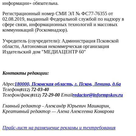
информации» обязательна.
Регистрационный номер СМИ ЭЛ № ФС77-76355 от
02.08.2019, выданный Федеральной службой по надзору в
сфере связи, информационных технологий и массовых
коммуникаций (Роскомнадзор).
Учредитель (соучредители): Администрация Псковской
области, Автономная некоммерческая организация
Издательский дом "МЕДИАЦЕНТР 60"
Контакты редакции:
Адреc
180000, Псковская область, г. Псков, Ленина, д.6а
Телефон
72-03-40
(8112)
Телефон/факс
72-29-00
Email
redactor@informpskov.ru
(8112)
Главный редактор - Александр Юрьевич Машкарин,
Креативный редактор — Алена Алексеевна Комарова
Прайс-лист на размещение рекламы и техтребования