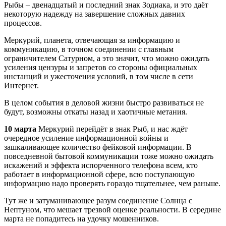
Рыбы – двенадцатый и последний знак Зодиака, и это даёт
некоторую надежду на завершение сложных давних
процессов.
Меркурий, планета, отвечающая за информацию и
коммуникацию, в точном соединении с главным
ограничителем Сатурном, а это значит, что можно ожидать
усиления цензуры и запретов со стороны официальных
инстанций и ужесточения условий, в том числе в сети
Интернет.
В целом события в деловой жизни быстро развиваться не
будут, возможны откаты назад и хаотичные метания.
10 марта
Меркурий перейдёт в знак Рыб, и нас ждёт
очередное усиление информационной войны и
зашкаливающее количество фейковой информации. В
повседневной бытовой коммуникации тоже можно ожидать
искажений и эффекта испорченного телефона всем, кто
работает в информационной сфере, всю поступающую
информацию надо проверять гораздо тщательнее, чем раньше.
Тут же и затуманивающее разум соединение Солнца с
Нептуном, что мешает трезвой оценке реальности. В середине
марта не попадитесь на удочку мошенников.