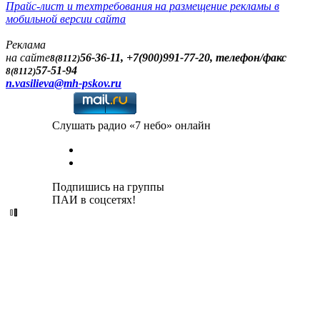
Прайс-лист и техтребования на размещение рекламы в
мобильной версии сайта
Реклама
на сайте
56-36-11, +7(900)991-77-20, телефон/факс
8(8112)
57-51-94
8(8112)
n.vasilieva@mh-pskov.ru
Слушать радио «7 небо» онлайн
Подпишись на группы
ПАИ в соцсетях!