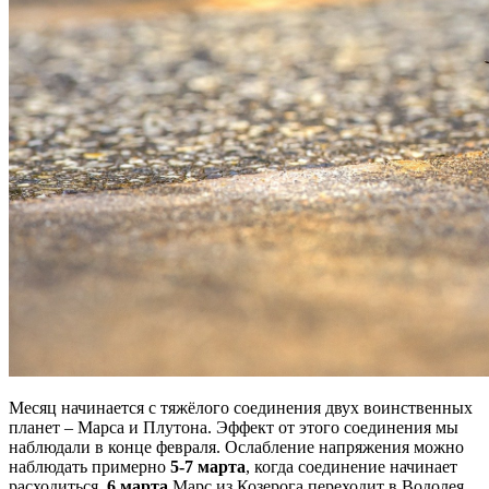
Месяц начинается с тяжёлого соединения двух воинственных
планет – Марса и Плутона. Эффект от этого соединения мы
наблюдали в конце февраля. Ослабление напряжения можно
наблюдать примерно
5-7 марта
, когда соединение начинает
расходиться.
6 марта
Марс из Козерога переходит в Водолея,