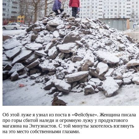
Об этой луже я узнал из поста в «Фейсбуке». Женщина писала
про горы сбитой наледи и огромную лужу у продуктового
магазина на Энтузиастов. С той минуты захотелось взглянуть
на это место собственными глазами.