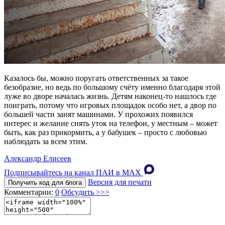
Казалось бы, можно поругать ответственных за такое
безобразие, но ведь по большому счёту именно благодаря этой
луже во дворе началась жизнь. Детям наконец-то нашлось где
поиграть, потому что игровых площадок особо нет, а двор по
большей части занят машинами. У прохожих появился
интерес и желание снять уток на телефон, у местным – может
быть, как раз прикормить, а у бабушек – просто с любовью
наблюдать за всем этим.
Александр Елисеев
Подписывайтесь на канал ПАИ в MAХ
Версия для печати
Получить код для блога
Комментарии:
0
Обсудить >>>