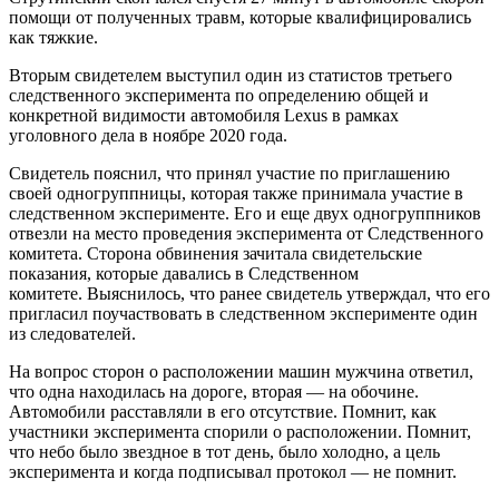
помощи от полученных травм, которые квалифицировались
как тяжкие.
Вторым свидетелем выступил один из статистов третьего
следственного эксперимента по определению общей и
конкретной видимости автомобиля Lexus в рамках
уголовного дела в ноябре 2020 года.
Свидетель пояснил, что принял участие по приглашению
своей одногруппницы, которая также принимала участие в
следственном эксперименте. Его и еще двух одногруппников
отвезли на место проведения эксперимента от Следственного
комитета. Сторона обвинения зачитала свидетельские
показания, которые давались в Следственном
комитете. Выяснилось, что ранее свидетель утверждал, что его
пригласил поучаствовать в следственном эксперименте один
из следователей.
На вопрос сторон о расположении машин мужчина ответил,
что одна находилась на дороге, вторая — на обочине.
Автомобили расставляли в его отсутствие. Помнит, как
участники эксперимента спорили о расположении. Помнит,
что небо было звездное в тот день, было холодно, а цель
эксперимента и когда подписывал протокол — не помнит.