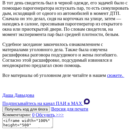
В тот день свидетель был в черной одежде, его задачей было с
помощью парогенератора испускать пар, то есть симулировать
дым, исходящий от одного из автомобилей в момент ДТП.
Сначала он это делал, сидя на корточках на улице, затем —
находясь в салоне, просовывая парогенератор из открытого
окна или приоткрытой двери. По словам свидетеля, на
момент эксперимента пар был средней плотности, белым.
Судебное заседание закончилось ознакомлением с
материалами уголовного дела. Также была озвучена
расшифровка разговора подсудимого и жены погибшего.
Согласно этой расшифровке, подсудимый извинялся и
неоднократно предлагал свою помощь.
Все материалы об уголовном деле читайте в нашем
сюжете.
Даша Давыдова
Подписывайтесь на канал ПАИ в MAХ
Версия для печати
Получить код для блога
Комментарии:
0
Обсудить >>>