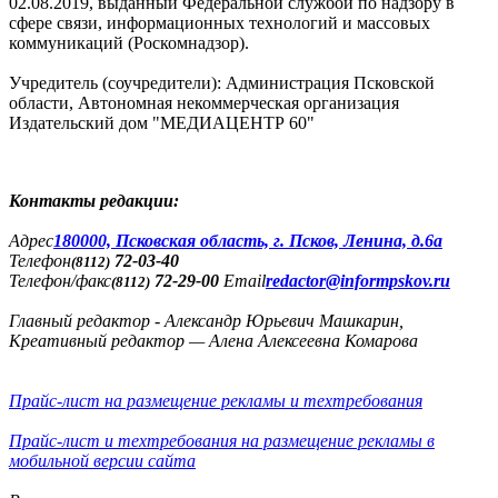
02.08.2019, выданный Федеральной службой по надзору в
сфере связи, информационных технологий и массовых
коммуникаций (Роскомнадзор).
Учредитель (соучредители): Администрация Псковской
области, Автономная некоммерческая организация
Издательский дом "МЕДИАЦЕНТР 60"
Контакты редакции:
Адреc
180000, Псковская область, г. Псков, Ленина, д.6а
Телефон
72-03-40
(8112)
Телефон/факс
72-29-00
Email
redactor@informpskov.ru
(8112)
Главный редактор - Александр Юрьевич Машкарин,
Креативный редактор — Алена Алексеевна Комарова
Прайс-лист на размещение рекламы и техтребования
Прайс-лист и техтребования на размещение рекламы в
мобильной версии сайта