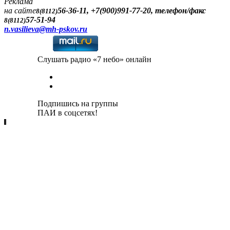
Реклама
на сайте
56-36-11, +7(900)991-77-20, телефон/факс
8(8112)
57-51-94
8(8112)
n.vasilieva@mh-pskov.ru
Слушать радио «7 небо» онлайн
Подпишись на группы
ПАИ в соцсетях!