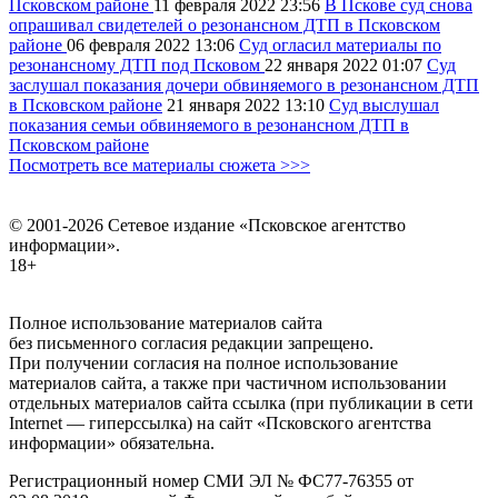
Псковском районе
11 февраля 2022
23:56
В Пскове суд снова
опрашивал свидетелей о резонансном ДТП в Псковском
районе
06 февраля 2022
13:06
Суд огласил материалы по
резонансному ДТП под Псковом
22 января 2022
01:07
Суд
заслушал показания дочери обвиняемого в резонансном ДТП
в Псковском районе
21 января 2022
13:10
Суд выслушал
показания семьи обвиняемого в резонансном ДТП в
Псковском районе
Посмотреть все материалы сюжета >>>
© 2001-2026 Сетевое издание «Псковское агентство
информации».
18+
Полное использование материалов сайта
без письменного согласия редакции запрещено.
При получении согласия на полное использование
материалов сайта, а также при частичном использовании
отдельных материалов сайта ссылка (при публикации в сети
Internet — гиперссылка) на сайт «Псковского агентства
информации» обязательна.
Регистрационный номер СМИ ЭЛ № ФС77-76355 от