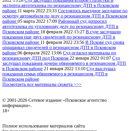
2022
15:28
Суд заслушал показания второй статистки и
эксперта-автотехника по резонансному ДТП в Псковском
районе
11 марта 2022
23:33
Состоялось выездное заседание по
осмотру автомобиля по делу о резонансном ДТП в Псковском
районе
05 марта 2022
17:09
Районный суд допросил
автотехника по уголовному делу по резонансному ДТП в
Псковском районе
18 февраля 2022
15:27
В суде заслушали
показания еще двух свидетелей по резонансному ДТП в
Псковском районе
11 февраля 2022
23:56
В Пскове суд снова
опрашивал свидетелей о резонансном ДТП в Псковском
районе
06 февраля 2022
13:06
Суд огласил материалы по
резонансному ДТП под Псковом
22 января 2022
01:07
Суд
заслушал показания дочери обвиняемого в резонансном ДТП
в Псковском районе
21 января 2022
13:10
Суд выслушал
показания семьи обвиняемого в резонансном ДТП в
Псковском районе
Посмотреть все материалы сюжета >>>
© 2001-2026 Сетевое издание «Псковское агентство
информации».
18+
Полное использование материалов сайта