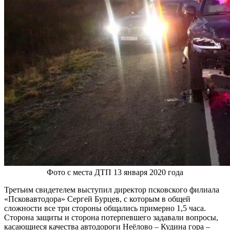
Фото с места ДТП 13 января 2020 года
Третьим свидетелем выступил директор псковского филиала
«Псковавтодора» Сергей Бурцев, с которым в общей
сложности все три стороны общались примерно 1,5 часа.
Сторона защиты и сторона потерпевшего задавали вопросы,
касающиеся качества автодороги Неёлово – Кудина гора –