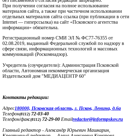
без письменного согласия редакции запрещено.
При получении согласия на полное использование
материалов сайта, а также при частичном использовании
отдельных материалов сайта ссылка (при публикации в сети
Internet — гиперссылка) на сайт «Псковского агентства
информации» обязательна.
Регистрационный номер СМИ ЭЛ № ФС77-76355 от
02.08.2019, выданный Федеральной службой по надзору в
сфере связи, информационных технологий и массовых
коммуникаций (Роскомнадзор).
Учредитель (соучредители): Администрация Псковской
области, Автономная некоммерческая организация
Издательский дом "МЕДИАЦЕНТР 60"
Контакты редакции:
Адреc
180000, Псковская область, г. Псков, Ленина, д.6а
Телефон
72-03-40
(8112)
Телефон/факс
72-29-00
Email
redactor@informpskov.ru
(8112)
Главный редактор - Александр Юрьевич Машкарин,
Креативный редактор — Алена Алексеевна Комарова