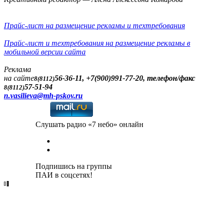
Прайс-лист на размещение рекламы и техтребования
Прайс-лист и техтребования на размещение рекламы в
мобильной версии сайта
Реклама
на сайте
56-36-11, +7(900)991-77-20, телефон/факс
8(8112)
57-51-94
8(8112)
n.vasilieva@mh-pskov.ru
Слушать радио «7 небо» онлайн
Подпишись на группы
ПАИ в соцсетях!