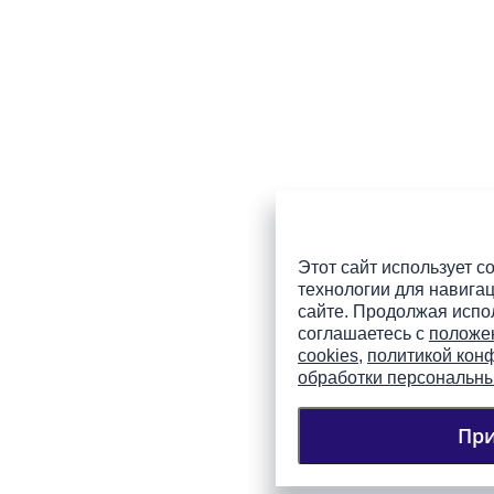
Этот сайт использует co
технологии для навигац
сайте. Продолжая испол
соглашаетесь с
положе
cookies
,
политикой кон
обработки персональн
Пр