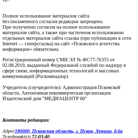
Полное использование материалов сайта
без письменного согласия редакции запрещено.
При получении согласия на полное использование
материалов сайта, а также при частичном использовании
отдельных материалов сайта ссылка (при публикации в сети
Internet — гиперссылка) на сайт «Псковского агентства
информации» обязательна.
Регистрационный номер СМИ ЭЛ № ФС77-76355 от
02.08.2019, выданный Федеральной службой по надзору в
сфере связи, информационных технологий и массовых
коммуникаций (Роскомнадзор).
Учредитель (соучредители): Администрация Псковской
области, Автономная некоммерческая организация
Издательский дом "МЕДИАЦЕНТР 60"
Контакты редакции:
Адреc
180000, Псковская область, г. Псков, Ленина, д.6а
Телефон
72-03-40
(8112)