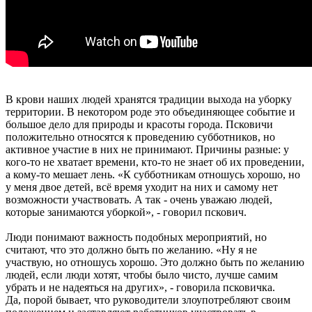
В крови наших людей хранятся традиции выхода на уборку
территории. В некотором роде это объединяющее событие и
большое дело для природы и красоты города. Псковичи
положительно относятся к проведению субботников, но
активное участие в них не принимают. Причины разные: у
кого-то не хватает времени, кто-то не знает об их проведении,
а кому-то мешает лень. «К субботникам отношусь хорошо, но
у меня двое детей, всё время уходит на них и самому нет
возможности участвовать. А так - очень уважаю людей,
которые занимаются уборкой», - говорил пскович.
Люди понимают важность подобных мероприятий, но
считают, что это должно быть по желанию. «Ну я не
участвую, но отношусь хорошо. Это должно быть по желанию
людей, если люди хотят, чтобы было чисто, лучше самим
убрать и не надеяться на других», - говорила псковичка.
Да, порой бывает, что руководители злоупотребляют своим