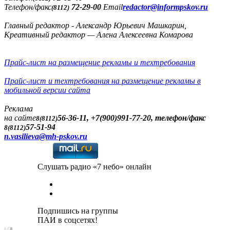
Телефон/факс
72-29-00
Email
redactor@informpskov.ru
(8112)
Главный редактор - Александр Юрьевич Машкарин,
Креативный редактор — Алена Алексеевна Комарова
Прайс-лист на размещение рекламы и техтребования
Прайс-лист и техтребования на размещение рекламы в
мобильной версии сайта
Реклама
на сайте
56-36-11, +7(900)991-77-20, телефон/факс
8(8112)
57-51-94
8(8112)
n.vasilieva@mh-pskov.ru
Слушать радио «7 небо» онлайн
Подпишись на группы
ПАИ в соцсетях!