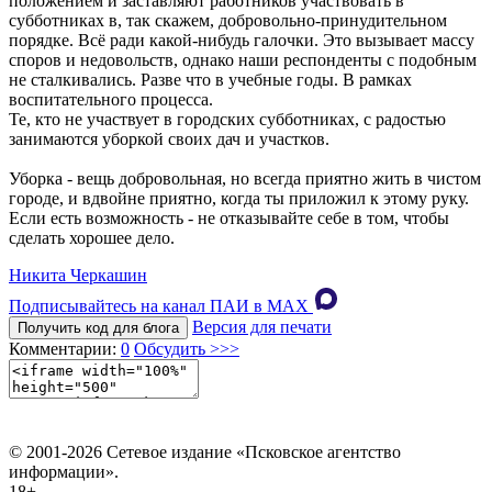
положением и заставляют работников участвовать в
субботниках в, так скажем, добровольно-принудительном
порядке. Всё ради какой-нибудь галочки. Это вызывает массу
споров и недовольств, однако наши респонденты с подобным
не сталкивались. Разве что в учебные годы. В рамках
воспитательного процесса.
Те, кто не участвует в городских субботниках, с радостью
занимаются уборкой своих дач и участков.
Уборка - вещь добровольная, но всегда приятно жить в чистом
городе, и вдвойне приятно, когда ты приложил к этому руку.
Если есть возможность - не отказывайте себе в том, чтобы
сделать хорошее дело.
Никита Черкашин
Подписывайтесь на канал ПАИ в MAХ
Версия для печати
Получить код для блога
Комментарии:
0
Обсудить >>>
© 2001-2026 Сетевое издание «Псковское агентство
информации».
18+