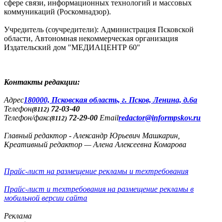
сфере связи, информационных технологий и массовых
коммуникаций (Роскомнадзор).
Учредитель (соучредители): Администрация Псковской
области, Автономная некоммерческая организация
Издательский дом "МЕДИАЦЕНТР 60"
Контакты редакции:
Адреc
180000, Псковская область, г. Псков, Ленина, д.6а
Телефон
72-03-40
(8112)
Телефон/факс
72-29-00
Email
redactor@informpskov.ru
(8112)
Главный редактор - Александр Юрьевич Машкарин,
Креативный редактор — Алена Алексеевна Комарова
Прайс-лист на размещение рекламы и техтребования
Прайс-лист и техтребования на размещение рекламы в
мобильной версии сайта
Реклама