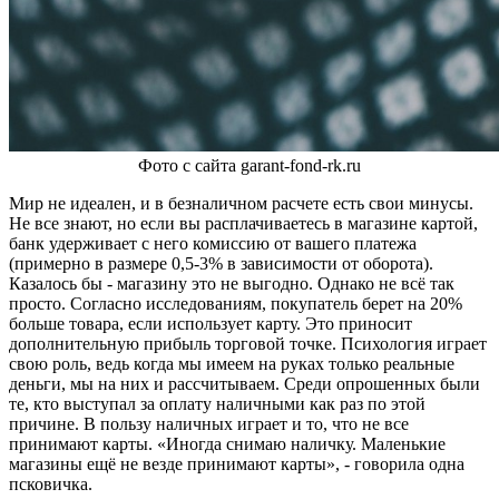
Фото с сайта garant-fond-rk.ru
Мир не идеален, и в безналичном расчете есть свои минусы.
Не все знают, но если вы расплачиваетесь в магазине картой,
банк удерживает с него комиссию от вашего платежа
(примерно в размере 0,5-3% в зависимости от оборота).
Казалось бы - магазину это не выгодно. Однако не всё так
просто. Согласно исследованиям, покупатель берет на 20%
больше товара, если использует карту. Это приносит
дополнительную прибыль торговой точке. Психология играет
свою роль, ведь когда мы имеем на руках только реальные
деньги, мы на них и рассчитываем. Среди опрошенных были
те, кто выступал за оплату наличными как раз по этой
причине. В пользу наличных играет и то, что не все
принимают карты. «Иногда снимаю наличку. Маленькие
магазины ещё не везде принимают карты», - говорила одна
псковичка.