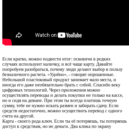
Если кратко, можно подвести итог: псковичи в редких
случаях используют наличку, и всё чаще карту. Давайте
попробуем разобраться, почему люди делают выбор в пользу
безналичного расчета. «Удобно», - говорят опрошенные.
Небольшой пластиковый продукт занимает мало места, и
иногда его даже необязательно брать с собой. Спасибо веку
цифровых технологий. Через приложения можно
осуществлять переводы и делать покупки не только на кассе,
но и сидя на диване. При этом ты всегда платишь точную
сумму, тебе не нужно искать размен и забирать сдачу. Если
средств недостаточно, можно осуществить перевод с одного
счета на другой.
Карта - своего рода ключ. Если ты её потеряешь, ты потеряешь
доступ к средствам, но не деньги. Два клика по экрану