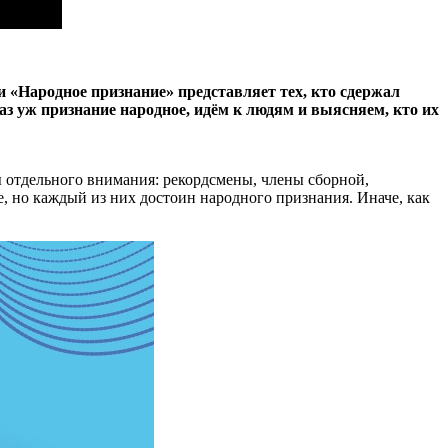
 «Народное признание» представляет тех, кто сдержал
Раз уж признание народное, идём к людям и выясняем, кто их
ы отдельного внимания: рекордсмены, члены сборной,
, но каждый из них достоин народного признания. Иначе, как