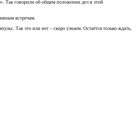
я». Так говорили об общем положении дел в этой
тивным встречам.
ьс. Так это или нет – скоро узнаем. Остаётся только ждать,