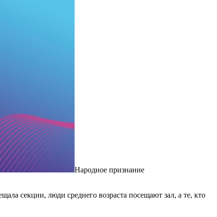
Народное признание
ещала секции, люди среднего возраста посещают зал, а те, кто