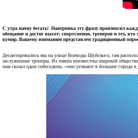
С утра начну бегать! Наверняка эту фразу произносил каж
обещание и достиг высот: спортсменов, тренеров и тех, кто
кумир. Вашему вниманию представлен традиционный опросн
Десантировались мы на улице Воеводы Шуйского, там располож
заслуженные тренеры. Их имена неизвестны широкой обществен
нам сказал один собеседник, «они уезжают в большие города и