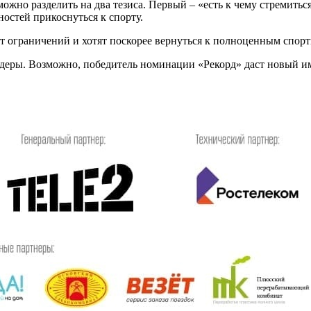
можно разделить на два тезиса. Первый – «есть к чему стремитьс
ностей прикоснуться к спорту.
 от ограничений и хотят поскорее вернуться к полноценным спор
ры. Возможно, победитель номинации «Рекорд» даст новый импул