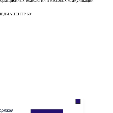
нформационных технологий и массовых коммуникаций
м "МЕДИАЦЕНТР 60"
одолжая