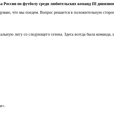
а России по футболу среди любительских команд III дивизион
 думаю, что мы поедем. Вопрос решается в положительную сторону
ональную лигу со следующего сезона. Здесь всегда была команда
и».