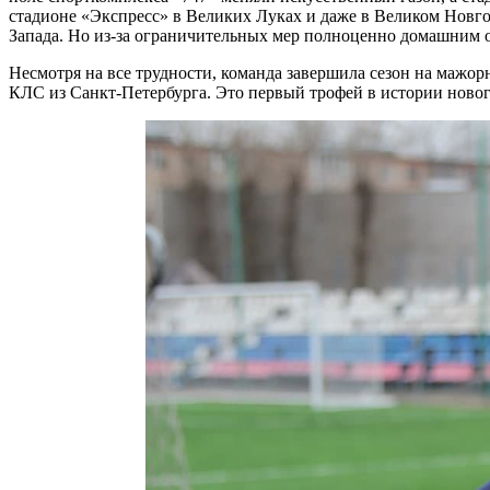
стадионе «Экспресс» в Великих Луках и даже в Великом Новго
Запада. Но из-за ограничительных мер полноценно домашним он 
Несмотря на все трудности, команда завершила сезон на маж
КЛС из Санкт-Петербурга. Это первый трофей в истории новог