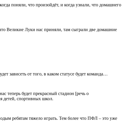
когда поняли, что произойдёт, и когда узнали, что домашнего
 что Великие Луки нас приняли, там сыграли две домашние
дет зависеть от того, в каком статусе будет команда…
нас теперь будет прекрасный стадион [речь о
я детей, спортивных школ.
лодым ребятам тяжело играть. Тем более что ПФЛ – это уже