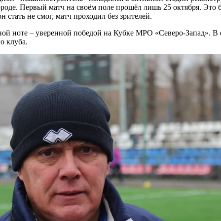
роде. Первый матч на своём поле прошёл лишь 25 октября. Это 
стать не смог, матч проходил без зрителей.
орной ноте – уверенной победой на Кубке МРО «Северо-Запад».
о клуба.