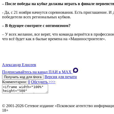
– После победы на кубке должны играть в финале первенств
- Да, с 21 ноября начнутся соревнования. Есть приглашение. И
победители всех региональных кубков.
– В будущее смотрите с оптимизмом?
– У всех желание, все верят, что команда вернётся в професси
что всё будет как в былые времена на «Машиностроителе».
Александр Елисеев
Подписывайтесь на канал ПАИ в MAХ
Версия для печати
Получить код для блога
Комментарии:
0
Обсудить >>>
© 2001-2026 Сетевое издание «Псковское агентство информаци
18+