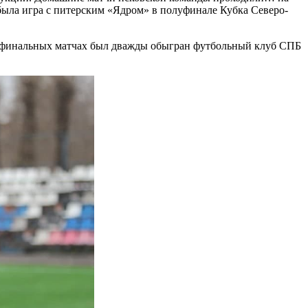
была игра с питерским «Ядром» в полуфинале Кубка Северо-
 В финальных матчах был дважды обыгран футбольный клуб СПБ