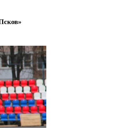
«Псков»