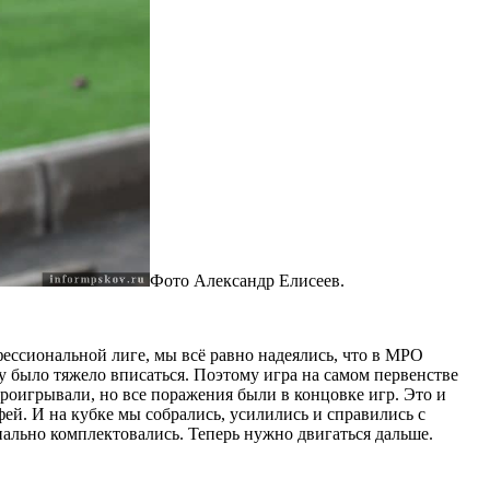
Фото Александр Елисеев.
фессиональной лиге, мы всё равно надеялись, что в МРО
ду было тяжело вписаться. Поэтому игра на самом первенстве
проигрывали, но все поражения были в концовке игр. Это и
фей. И на кубке мы собрались, усилились и справились с
иально комплектовались. Теперь нужно двигаться дальше.