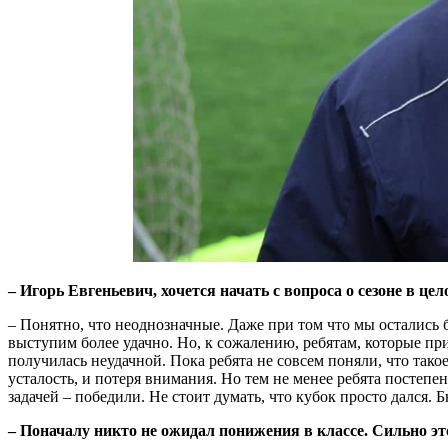
– Игорь Евгеньевич, хочется начать с вопроса о сезоне в це
– Понятно, что неоднозначные. Даже при том что мы остались 
выступим более удачно. Но, к сожалению, ребятам, которые пр
получилась неудачной. Пока ребята не совсем поняли, что так
усталость, и потеря внимания. Но тем не менее ребята постепе
задачей – победили. Не стоит думать, что кубок просто дался
– Поначалу никто не ожидал понижения в классе. Сильно эт