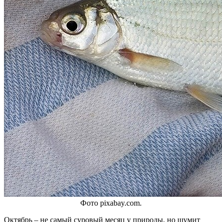
Фото pixabay.com.
Октябрь – не самый суровый месяц у природы, но шумит