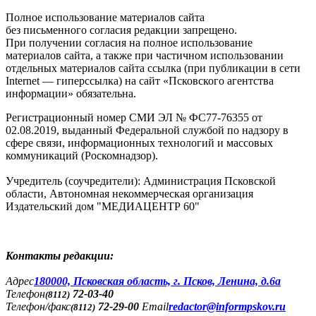
Полное использование материалов сайта
без письменного согласия редакции запрещено.
При получении согласия на полное использование
материалов сайта, а также при частичном использовании
отдельных материалов сайта ссылка (при публикации в сети
Internet — гиперссылка) на сайт «Псковского агентства
информации» обязательна.
Регистрационный номер СМИ ЭЛ № ФС77-76355 от
02.08.2019, выданный Федеральной службой по надзору в
сфере связи, информационных технологий и массовых
коммуникаций (Роскомнадзор).
Учредитель (соучредители): Администрация Псковской
области, Автономная некоммерческая организация
Издательский дом "МЕДИАЦЕНТР 60"
Контакты редакции:
Адреc
180000, Псковская область, г. Псков, Ленина, д.6а
Телефон
72-03-40
(8112)
Телефон/факс
72-29-00
Email
redactor@informpskov.ru
(8112)