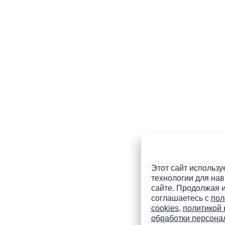
Этот сайт используе
технологии для нав
сайте. Продолжая и
соглашаетесь с
пол
cookies
,
политикой
обработки персона