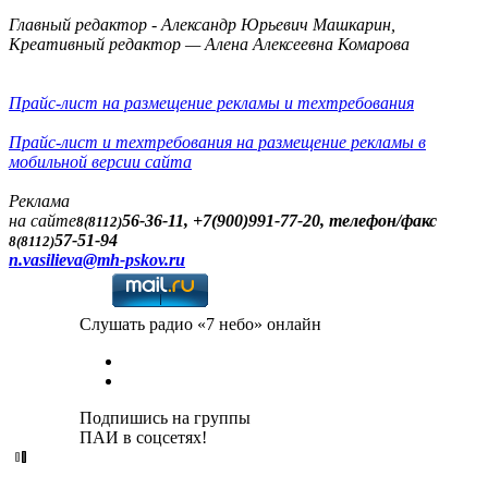
Главный редактор - Александр Юрьевич Машкарин,
Креативный редактор — Алена Алексеевна Комарова
Прайс-лист на размещение рекламы и техтребования
Прайс-лист и техтребования на размещение рекламы в
мобильной версии сайта
Реклама
на сайте
56-36-11, +7(900)991-77-20, телефон/факс
8(8112)
57-51-94
8(8112)
n.vasilieva@mh-pskov.ru
Слушать радио «7 небо» онлайн
Подпишись на группы
ПАИ в соцсетях!