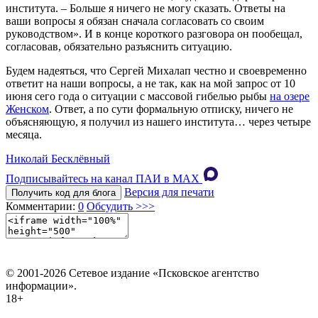
института. – Больше я ничего не могу сказать. Ответы на
ваши вопросы я обязан сначала согласовать со своим
руководством». И в конце короткого разговора он пообещал,
согласовав, обязательно разъяснить ситуацию.
Будем надеяться, что Сергей Михалап честно и своевременно
ответит на наши вопросы, а не так, как на мой запрос от 10
июня сего года о ситуации с массовой гибелью рыбы
на озере
Женском
. Ответ, а по сути формальную отписку, ничего не
объясняющую, я получил из нашего института… через четыре
месяца.
Николай Бесклёвный
Подписывайтесь на канал ПАИ в MAХ
Версия для печати
Получить код для блога
Комментарии:
0
Обсудить >>>
© 2001-2026 Сетевое издание «Псковское агентство
информации».
18+