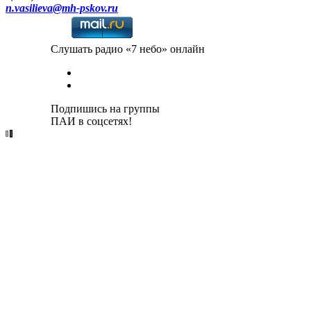
n.vasilieva@mh-pskov.ru
Слушать радио «7 небо» онлайн
Подпишись на группы
ПАИ в соцсетях!