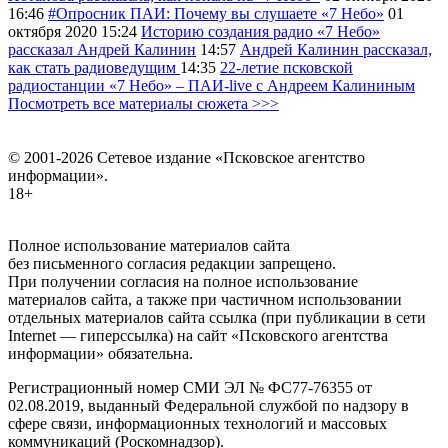
16:46
#Опросник ПАИ: Почему вы слушаете «7 Небо»
01
октября 2020
15:24
Историю создания радио «7 Небо»
рассказал Андрей Калинин
14:57
Андрей Калинин рассказал,
как стать радиоведущим
14:35
22-летие псковской
радиостанции «7 Небо» – ПАИ-live c Андреем Калининым
Посмотреть все материалы сюжета >>>
© 2001-2026 Сетевое издание «Псковское агентство
информации».
18+
Полное использование материалов сайта
без письменного согласия редакции запрещено.
При получении согласия на полное использование
материалов сайта, а также при частичном использовании
отдельных материалов сайта ссылка (при публикации в сети
Internet — гиперссылка) на сайт «Псковского агентства
информации» обязательна.
Регистрационный номер СМИ ЭЛ № ФС77-76355 от
02.08.2019, выданный Федеральной службой по надзору в
сфере связи, информационных технологий и массовых
коммуникаций (Роскомнадзор).