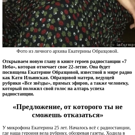
Фото из личного архива Екатерины Образцовой.
Открываем новую главу в книге героев радиостанции «7
Неба», которая отмечает свое 22-летие. Она будет
посвящена Екатерине Образцовой, известной в мире радио
как Катя Ильинская. Образцовой матери, ведущей
рубрики «Все звёзды», прямых эфиров, а также человеку,
который положил свой голос на алтарь успеха
радиостанции.
«Предложение, от которого ты не
сможешь отказаться»
У микрофона Екатерина 25 лет. Началось всё с радиостанции,
где наша героиня вела рубрику, обозревая газеты. Ходила в