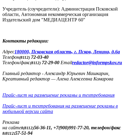
Учредитель (соучредители): Администрация Псковской
области, Автономная некоммерческая организация
Издательский дом "МЕДИАЦЕНТР 60"
Контакты редакции:
Адреc
180000, Псковская область, г. Псков, Ленина, д.6а
Телефон
72-03-40
(8112)
Телефон/факс
72-29-00
Email
redactor@informpskov.ru
(8112)
Главный редактор - Александр Юрьевич Машкарин,
Креативный редактор — Алена Алексеевна Комарова
Прайс-лист на размещение рекламы и техтребования
Прайс-лист и техтребования на размещение рекламы в
мобильной версии сайта
Реклама
на сайте
56-36-11, +7(900)991-77-20, телефон/факс
8(8112)
57-51-94
8(8112)