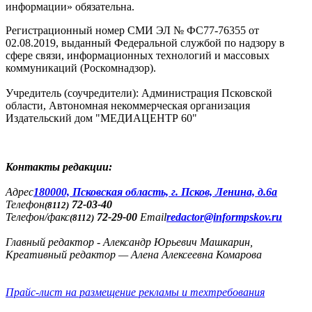
информации» обязательна.
Регистрационный номер СМИ ЭЛ № ФС77-76355 от
02.08.2019, выданный Федеральной службой по надзору в
сфере связи, информационных технологий и массовых
коммуникаций (Роскомнадзор).
Учредитель (соучредители): Администрация Псковской
области, Автономная некоммерческая организация
Издательский дом "МЕДИАЦЕНТР 60"
Контакты редакции:
Адреc
180000, Псковская область, г. Псков, Ленина, д.6а
Телефон
72-03-40
(8112)
Телефон/факс
72-29-00
Email
redactor@informpskov.ru
(8112)
Главный редактор - Александр Юрьевич Машкарин,
Креативный редактор — Алена Алексеевна Комарова
Прайс-лист на размещение рекламы и техтребования