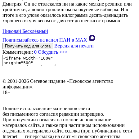
Дмитрия. Он не отвлекался ни на какие мелкие резинки или
тройнички, а ловил троллингом на окуневые воблеры. И в
итоге в его улове оказалось килограммв десять-двенадцать
хорошего окуня весом от двухсот до шестисот граммов.
Николай Бесклёвный
Подписывайтесь на канал ПАИ в MAХ
Версия для печати
Получить код для блога
Комментарии:
0
Обсудить >>>
© 2001-2026 Сетевое издание «Псковское агентство
информации».
18+
Полное использование материалов сайта
без письменного согласия редакции запрещено.
При получении согласия на полное использование
материалов сайта, а также при частичном использовании
отдельных материалов сайта ссылка (при публикации в сети
Internet — гиперссылка) на сайт «Псковского агентства