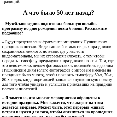
традиций.
А что было 50 лет назад?
–
Музей-заповедник подготовил большую онлайн-
программу ко дню рождения поэта 6 июня. Расскажите
подробнее?
– Будут представлены фрагменты минувших Пушкинских
праздников поэзии. Видеозаписей самых старых праздников
сохранилось немного, но везде, где у нас есть
видеоматериалы, мы их стараемся включать, с тем чтобы
передать атмосферу предыдущих праздников поэзии. Там, где
это невозможно, делаем фотовыставки, посвящённые давним
Пушкинским дням (благо фотографов с мировым именем на
празднике было много), чтобы показать атмосферу 60-х, 70-х,
80-х годов, когда море людей заполняло пушкинскую поляну,
для того чтобы увидеть и услышать приехавших на праздник
поэтов и писателей.
–
Я заметила, что многие мероприятия обращены к
истории праздника. Мне кажется, что акцент на этом
делается впервые. Может быть, этот перерыв живых
встреч и нужен для того, чтобы оглянуться на прошедшее,
вспомнить или узнать, как это было ранее?