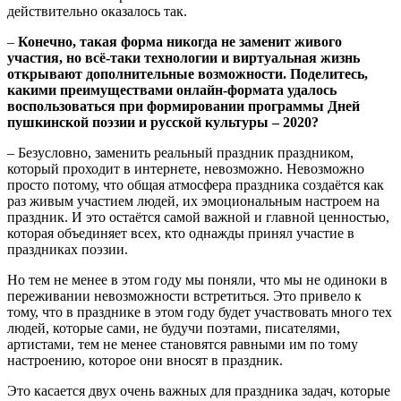
действительно оказалось так.
–
Конечно, такая форма никогда не заменит живого
участия, но всё-таки технологии и виртуальная жизнь
открывают дополнительные возможности. Поделитесь,
какими преимуществами онлайн-формата удалось
воспользоваться при формировании программы Дней
пушкинской поэзии и русской культуры – 2020?
– Безусловно, заменить реальный праздник праздником,
который проходит в интернете, невозможно. Невозможно
просто потому, что общая атмосфера праздника создаётся как
раз живым участием людей, их эмоциональным настроем на
праздник. И это остаётся самой важной и главной ценностью,
которая объединяет всех, кто однажды принял участие в
праздниках поэзии.
Но тем не менее в этом году мы поняли, что мы не одиноки в
переживании невозможности встретиться. Это привело к
тому, что в празднике в этом году будет участвовать много тех
людей, которые сами, не будучи поэтами, писателями,
артистами, тем не менее становятся равными им по тому
настроению, которое они вносят в праздник.
Это касается двух очень важных для праздника задач, которые