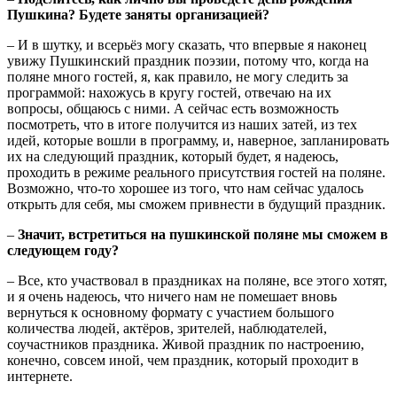
Пушкина? Будете заняты организацией?
– И в шутку, и всерьёз могу сказать, что впервые я наконец
увижу Пушкинский праздник поэзии, потому что, когда на
поляне много гостей, я, как правило, не могу следить за
программой: нахожусь в кругу гостей, отвечаю на их
вопросы, общаюсь с ними. А сейчас есть возможность
посмотреть, что в итоге получится из наших затей, из тех
идей, которые вошли в программу, и, наверное, запланировать
их на следующий праздник, который будет, я надеюсь,
проходить в режиме реального присутствия гостей на поляне.
Возможно, что-то хорошее из того, что нам сейчас удалось
открыть для себя, мы сможем привнести в будущий праздник.
–
Значит, встретиться на пушкинской поляне мы сможем в
следующем году?
– Все, кто участвовал в праздниках на поляне, все этого хотят,
и я очень надеюсь, что ничего нам не помешает вновь
вернуться к основному формату с участием большого
количества людей, актёров, зрителей, наблюдателей,
соучастников праздника. Живой праздник по настроению,
конечно, совсем иной, чем праздник, который проходит в
интернете.