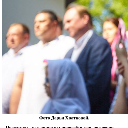
Фото Дарьи Хватковой.
–
Поделитесь, как лично вы проведёте день рождения