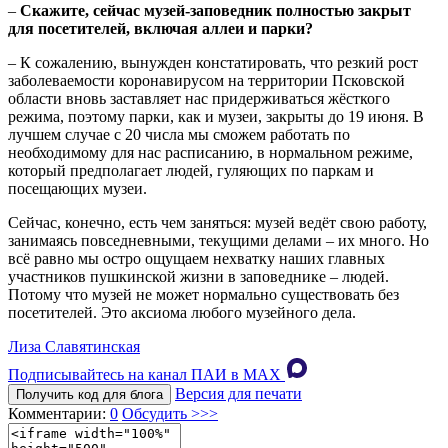
–
Скажите, сейчас музей-заповедник полностью закрыт
для посетителей, включая аллеи и парки?
– К сожалению, вынужден констатировать, что резкий рост
заболеваемости коронавирусом на территории Псковской
области вновь заставляет нас придерживаться жёсткого
режима, поэтому парки, как и музеи, закрыты до 19 июня. В
лучшем случае с 20 числа мы сможем работать по
необходимому для нас расписанию, в нормальном режиме,
который предполагает людей, гуляющих по паркам и
посещающих музеи.
Сейчас, конечно, есть чем заняться: музей ведёт свою работу,
занимаясь повседневными, текущими делами – их много. Но
всё равно мы остро ощущаем нехватку наших главных
участников пушкинской жизни в заповеднике – людей.
Потому что музей не может нормально существовать без
посетителей. Это аксиома любого музейного дела.
Лиза Славятинская
Подписывайтесь на канал ПАИ в MAХ
Версия для печати
Получить код для блога
Комментарии:
0
Обсудить >>>