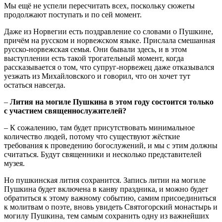
Мы ещё не успели пересчитать всех, поскольку сюжеты
продолжают поступать и по сей момент.
Даже из Норвегии есть поздравление со словами о Пушкине,
причём на русском и норвежском языке. Прислала смешанная
русско-норвежская семья. Они бывали здесь, и в этом
выступлении есть такой трогательный момент, когда
рассказывается о том, что супруг-норвежец даже отказывался
уезжать из Михайловского и говорил, что он хочет тут
остаться навсегда.
–
Лития на могиле Пушкина в этом году состоится только
с участием священнослужителей?
– К сожалению, там будет присутствовать минимальное
количество людей, потому что существуют жёсткие
требования к проведению богослужений, и мы с этим должны
считаться. Будут священники и несколько представителей
музея.
Но пушкинская лития сохранится. Запись литии на могиле
Пушкина будет включена в канву праздника, и можно будет
обратиться к этому важному событию, самим присоединиться
к молитвам о поэте, вновь увидеть Святогорский монастырь и
могилу Пушкина, тем самым сохранить одну из важнейших