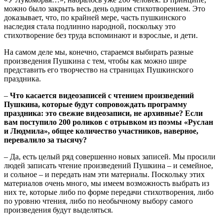
можно было закрыть весь день одним стихотворением. Это
доказывает, что, по крайней мере, часть пушкинского
наследия стала подлинно народной, поскольку это
стихотворение без труда вспоминают и взрослые, и дети.
На самом деле мы, конечно, стараемся выбирать разные
произведения Пушкина с тем, чтобы как можно шире
представить его творчество на страницах Пушкинского
праздника.
–
Что касается видеозаписей с чтением произведений
Пушкина, которые будут сопровождать программу
праздника: это свежие видеозаписи, не архивные? Если
вам поступило 200 роликов с отрывком из поэмы «Руслан
и Людмила», общее количество участников, наверное,
перевалило за тысячу?
– Да, есть целый ряд совершенно новых записей. Мы просили
людей записать чтение произведений Пушкина – и семейное,
и сольное – и передать нам эти материалы. Поскольку этих
материалов очень много, мы имеем возможность выбрать из
них те, которые либо по форме передачи стихотворения, либо
по уровню чтения, либо по необычному выбору самого
произведения будут выделяться.