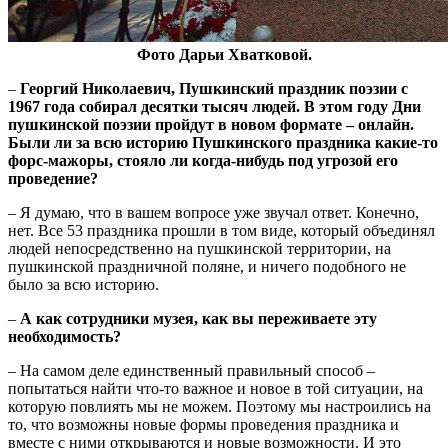
Фото Дарьи Хватковой.
–
Георгий Николаевич, Пушкинский праздник поэзии с
1967 года собирал десятки тысяч людей. В этом году Дни
пушкинской поэзии пройдут в новом формате – онлайн.
Были ли за всю историю Пушкинского праздника какие-то
форс-мажоры, стояло ли когда-нибудь под угрозой его
проведение?
– Я думаю, что в вашем вопросе уже звучал ответ. Конечно,
нет. Все 53 праздника прошли в том виде, который объединял
людей непосредственно на пушкинской территории, на
пушкинской праздничной поляне, и ничего подобного не
было за всю историю.
–
А как сотрудники музея, как вы переживаете эту
необходимость?
– На самом деле единственный правильный способ –
попытаться найти что-то важное и новое в той ситуации, на
которую повлиять мы не можем. Поэтому мы настроились на
то, что возможны новые формы проведения праздника и
вместе с ними открываются и новые возможности. И это