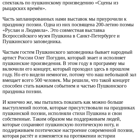
спектакль по пушкинскому произведению «Сцены из
рыцарских времён».
Часть запланированных нами выставок мы приурочили к
празднику поэзии. Одна из них посвящена 200-летию поэмы
«Руслан и Людмила». Это совместная выставка
Всероссийского музея Пушкина в Санкт-Петербурге и
Пушкинского заповедника.
Частым гостем Пушкинского заповедника бывает народный
артист России Олег Погудин, который знает и исполняет
пушкинские произведения. В этом году в программу мы
включили его концерт, который проходил здесь в прошлом
году. Но его видели немногие, потому что наш небольшой зал
вмещает всего 500 человек. Мы решили, что такой концерт
способен стать важным событием и частью Пушкинского
праздника поэзии.
И конечно же, мы пытались показать как можно больше
выступлений поэтов, которые присутствовали на праздниках
пушкинской поэзии, исполняли стихи Пушкина и свои
собственные. Таким образом мы поддерживаем людей,
которые сохраняют пушкинскую поэтическую ноту, и
поддерживаем поэтическое настроение современной поэзии,
которая растёт и изменяется на протяжении истории