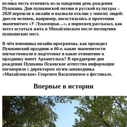
велика честь отменять из-за пандемии день рождения
Пушкина. Дни пушкинской поэзии и русской культуры –
2020 перешли в онлайн и вызвали отклик у многих людей:
двести человек, например, посостязались в прочтении
знаменитого «У Лукоморья…», а норвежец рассказал, как
хотел остаться жить в Михайловском после посещения
пушкинских мест.
В чём изюминка онлайн-программы, как проходил
Пушкинский праздник в 60-е, какие знаменитости
поучаствовали в подготовке и какое отношение к
празднику имеет Архангельск? В преддверии дня
рождения Пушкина Псковское агентство информации
поговорило с директором музея-заповедника
«Михайловское» Георгием Василевичем о фестивале.
Впервые в истории