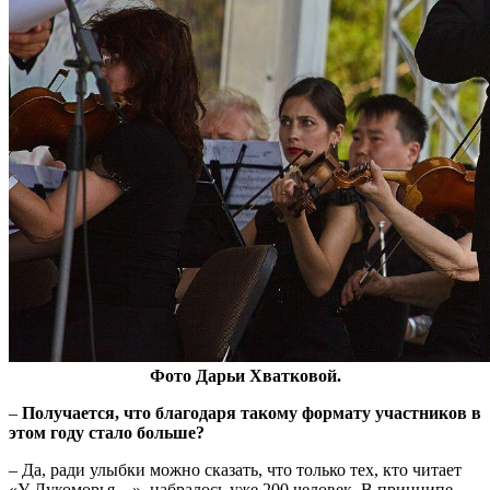
Фото Дарьи Хватковой.
–
Получается, что благодаря такому формату участников в
этом году стало больше?
– Да, ради улыбки можно сказать, что только тех, кто читает
«У Лукоморья…», набралось уже 200 человек. В принципе,