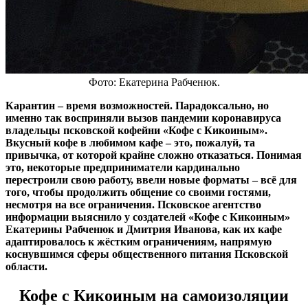
Фото: Екатерина Рабченюк.
Карантин – время возможностей. Парадоксально, но
именно так восприняли вызов пандемии коронавируса
владельцы псковской кофейни «Кофе с Кикоиным».
Вкусный кофе в любимом кафе – это, пожалуй, та
привычка, от которой крайне сложно отказаться. Понимая
это, некоторые предприниматели кардинально
перестроили свою работу, ввели новые форматы – всё для
того, чтобы продолжить общение со своими гостями,
несмотря на все ограничения. Псковское агентство
информации выяснило у создателей «Кофе с Кикоиным»
Екатерины Рабченюк и Дмитрия Иванова, как их кафе
адаптировалось к жёстким ограничениям, напрямую
коснувшимся сферы общественного питания Псковской
области.
Кофе с Кикоиным на самоизоляции