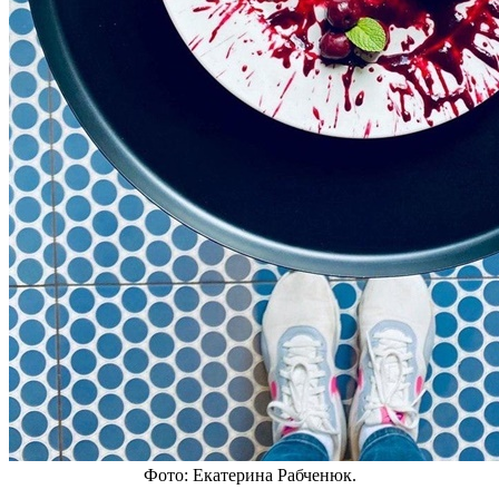
Фото: Екатерина Рабченюк.