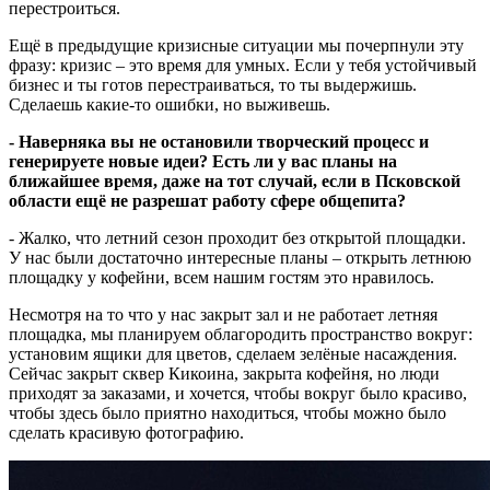
перестроиться.
Ещё в предыдущие кризисные ситуации мы почерпнули эту
фразу: кризис – это время для умных. Если у тебя устойчивый
бизнес и ты готов перестраиваться, то ты выдержишь.
Сделаешь какие-то ошибки, но выживешь.
- Наверняка вы не остановили творческий процесс и
генерируете новые идеи? Есть ли у вас планы на
ближайшее время, даже на тот случай, если в Псковской
области ещё не разрешат работу сфере общепита?
- Жалко, что летний сезон проходит без открытой площадки.
У нас были достаточно интересные планы – открыть летнюю
площадку у кофейни, всем нашим гостям это нравилось.
Несмотря на то что у нас закрыт зал и не работает летняя
площадка, мы планируем облагородить пространство вокруг:
установим ящики для цветов, сделаем зелёные насаждения.
Сейчас закрыт сквер Кикоина, закрыта кофейня, но люди
приходят за заказами, и хочется, чтобы вокруг было красиво,
чтобы здесь было приятно находиться, чтобы можно было
сделать красивую фотографию.