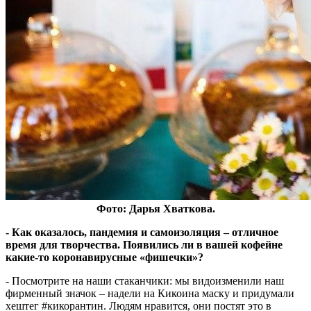
Фото: Дарья Хваткова.
- Как оказалось, пандемия и самоизоляция – отличное
время для творчества. Появились ли в вашей кофейне
какие-то коронавирусные «фишечки»?
- Посмотрите на наши стаканчики: мы видоизменили наш
фирменный значок – надели на Кикоина маску и придумали
хештег #кикорантин. Людям нравится, они постят это в