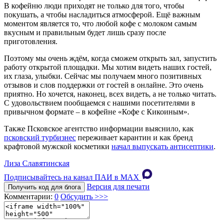
В кофейню люди приходят не только для того, чтобы
покушать, а чтобы насладиться атмосферой. Ещё важным
моментом является то, что любой кофе с молоком самым
вкусным и правильным будет лишь сразу после
приготовления.
Поэтому мы очень ждём, когда сможем открыть зал, запустить
работу открытой площадки. Мы хотим видеть наших гостей,
их глаза, улыбки. Сейчас мы получаем много позитивных
отзывов и слов поддержки от гостей в онлайне. Это очень
приятно. Но хочется, наконец, всех видеть, а не только читать.
С удовольствием пообщаемся с нашими посетителями в
привычном формате – в кофейне «Кофе с Кикоиным».
Также Псковское агентство информации выяснило, как
псковский турбизнес
переживает карантин и как бренд
крафтовой мужской косметики
начал выпускать антисептики
.
Лиза Славятинская
Подписывайтесь на канал ПАИ в MAХ
Версия для печати
Получить код для блога
Комментарии:
0
Обсудить >>>