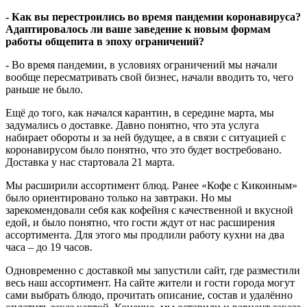
- Как вы перестроились во время пандемии коронавируса?
Адаптировалось ли ваше заведение к новым формам
работы общепита в эпоху ограничений?
- Во время пандемии, в условиях ограничений мы начали
вообще пересматривать свой бизнес, начали вводить то, чего
раньше не было.
Ещё до того, как начался карантин, в середине марта, мы
задумались о доставке. Давно понятно, что эта услуга
набирает обороты и за ней будущее, а в связи с ситуацией с
коронавирусом было понятно, что это будет востребовано.
Доставка у нас стартовала 21 марта.
Мы расширили ассортимент блюд. Ранее «Кофе с Кикоиным»
было ориентировано только на завтраки. Но мы
зарекомендовали себя как кофейня с качественной и вкусной
едой, и было понятно, что гости ждут от нас расширения
ассортимента. Для этого мы продлили работу кухни на два
часа – до 19 часов.
Одновременно с доставкой мы запустили сайт, где разместили
весь наш ассортимент. На сайте жители и гости города могут
сами выбрать блюдо, прочитать описание, состав и удалённо