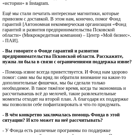
«истории» в Instagram.
Ещё мы стали печатать интересные магнитики, которые
привозим с доставкой. В этом нам, конечно, помог Фонд
гарантий [Автономная некоммерческая организация «Фонд
гарантий и развития предпринимательства Псковской
области» (Микрокредитная компания) – Центр «Мой бизнес».
- ПАИ].
- Вы говорите о Фонде гарантий и развития
предпринимательства Псковской области. Расскажите,
нужна ли была в связи с ограничениями поддержка извне?
- Помощь извне всегда приветствуется. И Фонд нам здорово
помог: сами мы бы вряд ли обратили внимание на какие-то
дополнительные фишечки, мы бы сделали только
необходимое. В такое тяжёлое время, когда ты экономишь и
рассчитываешь всё до мелочей, такие развлекательные
моменты отходят на второй план. А благодаря их поддержке
мы позволили себе пофантазировать и что-то придумать.
- В чём конкретно заключалась помощь Фонда в этой
ситуации? И кто может на неё рассчитывать?
- У Фонда есть различные программы по поддержке