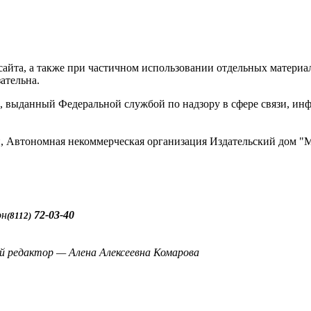
айта, а также при частичном использовании отдельных материало
ательна.
 выданный Федеральной службой по надзору в сфере связи, и
ти, Автономная некоммерческая организация Издательский до
он
72-03-40
(8112)
й редактор — Алена Алексеевна Комарова