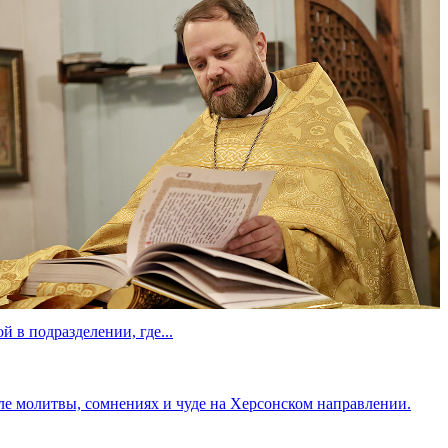
й в подразделении, где...
е молитвы, сомнениях и чуде на Херсонском направлении.